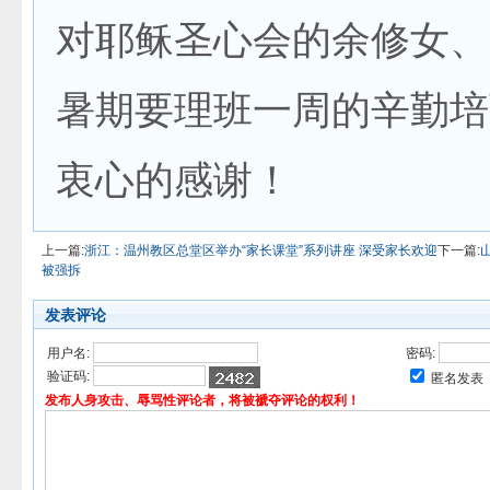
对耶稣圣心会的余修女、
暑期要理班一周的辛勤培
衷心的感谢！
上一篇:
浙江：温州教区总堂区举办“家长课堂”系列讲座 深受家长欢迎
下一篇:
被强拆
发表评论
用户名:
密码:
验证码:
匿名发表
发布人身攻击、辱骂性评论者，将被褫夺评论的权利！