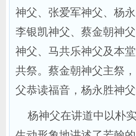
神父、张爱军神父、杨永
李银凯神父、蔡金朝神父
神父、马共乐神父及本堂
共祭。蔡金朝神父主祭，
父恭读福音，杨永胜神父
杨神父在讲道中以朴实
生动形象地讲述了若翰的