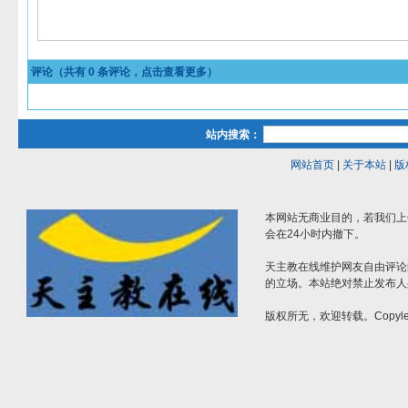
评论（共有
0
条评论，点击查看更多）
站内搜索：
网站首页
|
关于本站
|
版
本网站无商业目的，若我们上
会在24小时内撤下。
天主教在线维护网友自由评论
的立场。本站绝对禁止发布人
版权所无，欢迎转载。Copylef