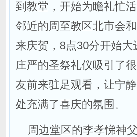
到教堂，开始为瞻礼忙活
邻近的周至教区北市会和
来庆贺，8点30分开始
庄严的圣祭礼仪吸引了很
友前来驻足观看，让宁静
处充满了喜庆的氛围。
周边堂区的李孝悌神父