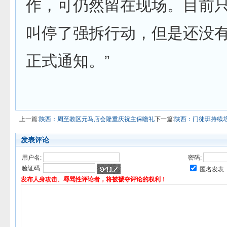
作，可仍然留在现场。目前
叫停了强拆行动，但是还没
正式通知。”
上一篇:
陕西：周至教区元马店会隆重庆祝主保瞻礼
下一篇:
陕西：门徒班持续
发表评论
用户名:
密码:
验证码:
匿名发表
发布人身攻击、辱骂性评论者，将被褫夺评论的权利！