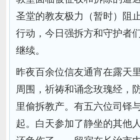
圣堂的教友极力（暂时）阻
行动，今日强拆方和守护者
继续。
昨夜百余位信友通宵在露天
周围，祈祷和诵念玫瑰经，
里偷拆教产。有五六位司铎
起。白天参加了静坐的其他