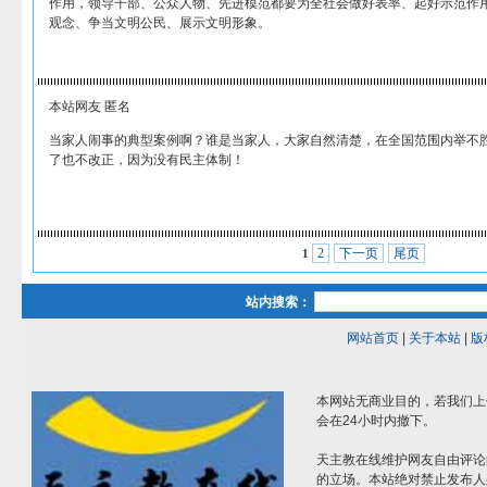
作用，领导干部、公众人物、先进模范都要为全社会做好表率、起好示范作
观念、争当文明公民、展示文明形象。
本站网友 匿名
当家人闹事的典型案例啊？谁是当家人，大家自然清楚，在全国范围内举不
了也不改正，因为没有民主体制！
2
下一页
尾页
1
站内搜索：
网站首页
|
关于本站
|
版
本网站无商业目的，若我们上
会在24小时内撤下。
天主教在线维护网友自由评论
的立场。本站绝对禁止发布人