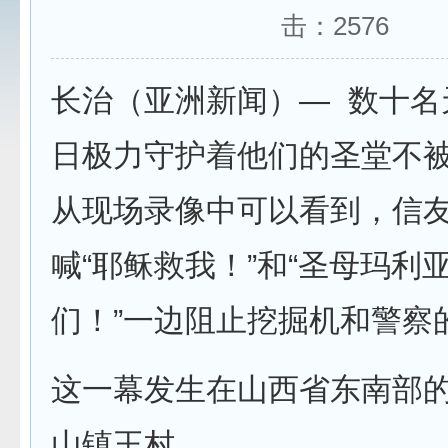
击：
2576
长治（亚洲新闻）— 数十名
日极力守护着他们的圣堂不
从现场录像中可以看到，信
喊“耶稣救我！”和“圣母玛利
们！”一边阻止挖掘机和警察
这一幕发生在山西省东南部
山镇王村。