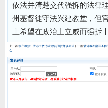
依法并清楚交代强拆的法律
州基督徒守法兴建教堂，但
上希望在政治上立威而强拆
上一篇:
杨主教接任香港主教 亲友教徒同贺并谈期望
下一篇:
香港教友翻译圣傅
会
发表评论
用户名:
密码:
验证码:
匿名发表
发布人身攻击、辱骂性评论者，将被褫夺评论的权利！