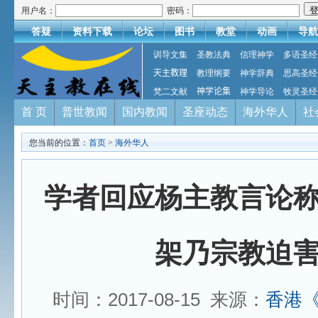
用户名：
密码：
答疑
资料下载
论坛
图书
教堂
动画
导航
训导文集
圣教法典
信理神学
多语圣经
天主教理
教理纲要
神学辞典
思高圣经
梵二文献
神学论集
神学导论
牧灵圣经
首 页
普世教闻
国内教闻
圣座动态
海外华人
社
您当前的位置：
首页
>
海外华人
学者回应杨主教言论
架乃宗教迫
时间：2017-08-15 来源：
香港