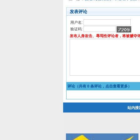
发表评论
用户名:
验证码:
发布人身攻击、辱骂性评论者，将被褫夺
评论（共有
0
条评论，点击查看更多）
站内搜