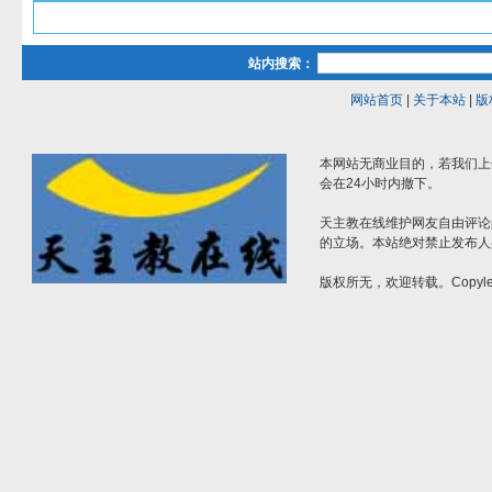
站内搜索：
网站首页
|
关于本站
|
版
本网站无商业目的，若我们上
会在24小时内撤下。
天主教在线维护网友自由评论
的立场。本站绝对禁止发布人
版权所无，欢迎转载。Copylef