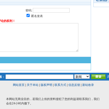
密码:
匿名发表
评论的权利！
索：
网站首页
|
关于本站
|
版权声明
|
联系方式
|
信息反馈
|
新站收录
本网站无商业目的，若我们上传的资料侵犯了您的利益请联系我们，我们
会在24小时内撤下。