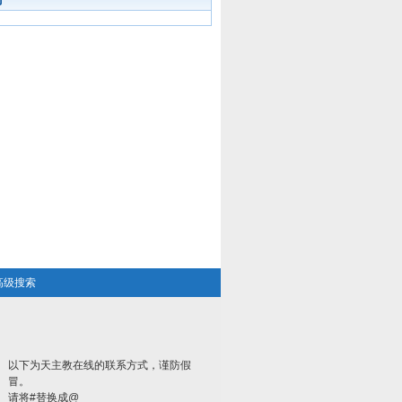
高级搜索
以下为天主教在线的联系方式，谨防假
冒。
请将#替换成@