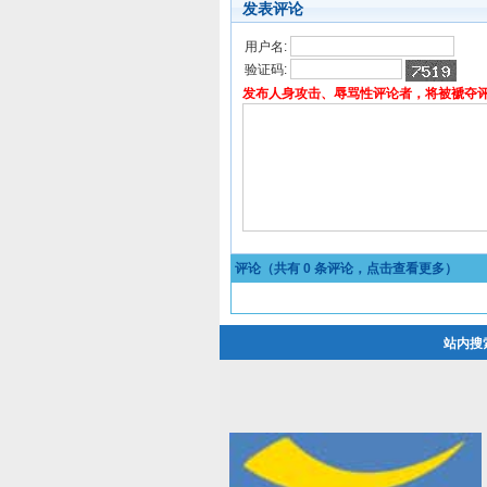
发表评论
用户名:
验证码:
发布人身攻击、辱骂性评论者，将被褫夺
评论（共有
0
条评论，点击查看更多）
站内搜