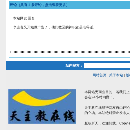
评论（共有
1
条评论，点击查看更多）
本站网友 匿名
李连贵又开始做广告了，他们教区的神职都是老爷派.
站内搜索：
网站首页
|
关于本站
|
版
本网站无商业目的，若我们上
会在24小时内撤下。
天主教在线维护网友自由评论
的立场。本站绝对禁止发布人
版权所无，欢迎转载。Copylef