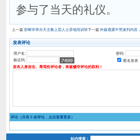
参与了当天的礼仪。
上一篇:
邯郸市举办天主教上层人士异地培训班
下一篇:
外媒透露中梵谈判内容
发表评论
用户名:
密码:
验证码:
匿名发表
发布人身攻击、辱骂性评论者，将被褫夺评论的权利！
评论（共有
0
条评论，点击查看更多）
站内搜索：