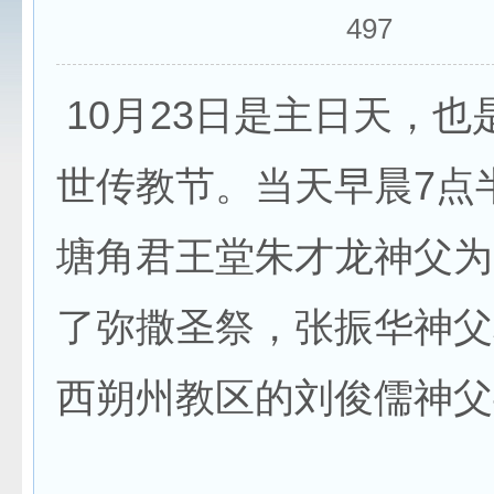
497
10月23日是主日天，也
世传教节。当天早晨7点
塘角君王堂朱才龙神父为
了弥撒圣祭，张振华神父
西朔州教区的刘俊儒神父