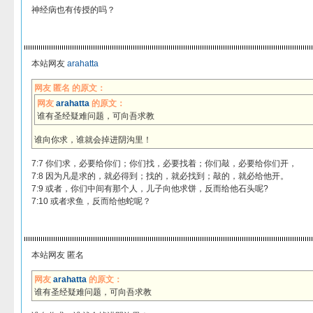
神经病也有传授的吗？
本站网友
arahatta
网友 匿名 的原文：
网友
arahatta
的原文：
谁有圣经疑难问题，可向吾求教
谁向你求，谁就会掉进阴沟里！
7:7 你们求，必要给你们；你们找，必要找着；你们敲，必要给你们开，
7:8 因为凡是求的，就必得到；找的，就必找到；敲的，就必给他开。
7:9 或者，你们中间有那个人，儿子向他求饼，反而给他石头呢?
7:10 或者求鱼，反而给他蛇呢？
本站网友 匿名
网友
arahatta
的原文：
谁有圣经疑难问题，可向吾求教