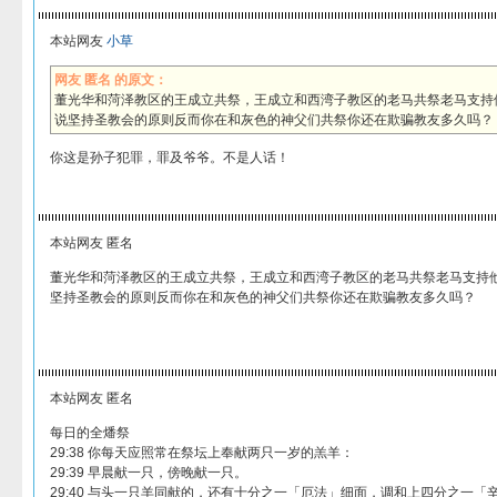
本站网友
小草
网友 匿名 的原文：
董光华和菏泽教区的王成立共祭，王成立和西湾子教区的老马共祭老马支持
说坚持圣教会的原则反而你在和灰色的神父们共祭你还在欺骗教友多久吗？
你这是孙子犯罪，罪及爷爷。不是人话！
本站网友 匿名
董光华和菏泽教区的王成立共祭，王成立和西湾子教区的老马共祭老马支持
坚持圣教会的原则反而你在和灰色的神父们共祭你还在欺骗教友多久吗？
本站网友 匿名
每日的全燔祭
29:38 你每天应照常在祭坛上奉献两只一岁的羔羊：
29:39 早晨献一只，傍晚献一只。
29:40 与头一只羊同献的，还有十分之一「厄法」细面，调和上四分之一