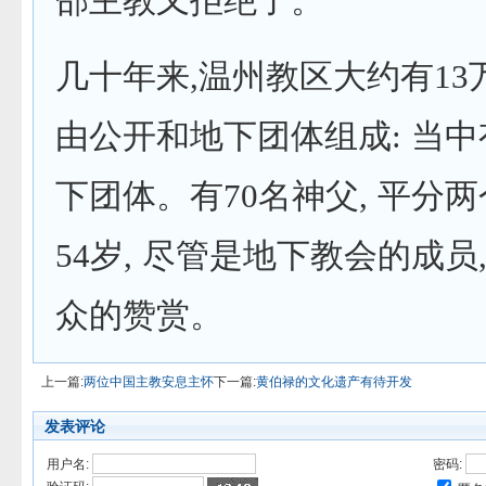
邵主教又拒绝了。
几十年来,温州教区大约有1
由公开和地下团体组成: 当中
下团体。有70名神父, 平分
54岁, 尽管是地下教会的成员
众的赞赏。
上一篇:
两位中国主教安息主怀
下一篇:
黄伯禄的文化遗产有待开发
发表评论
用户名:
密码: