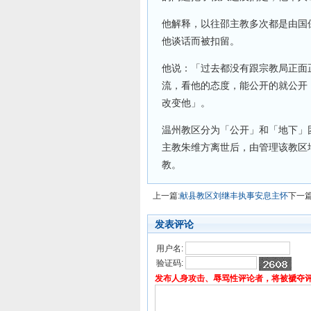
他解释，以往邵主教多次都是由国
他谈话而被扣留。
他说：「过去都没有跟宗教局正面
流，看他的态度，能公开的就公开
改变他」。
温州教区分为「公开」和「地下」
主教朱维方离世后，由管理该教区
教。
上一篇:
献县教区刘继丰执事安息主怀
下一篇
发表评论
用户名:
验证码:
发布人身攻击、辱骂性评论者，将被褫夺