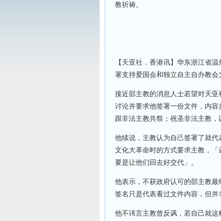
教祈祷。
【天亚社．香港讯】华东浙江省温
署支持爱国会和独立自主自办教会
接近邵主教的消息人士若望对天亚
讨论并要求他签署一份文件，内容
跟非法主教共祭；祝圣非法主教，
他续说，主教认为自己签署了就代
文化大革命时的方式要求主教，「
要是让他们回去好交代」。
他表示，不获政府认可的邵主教最
签名只是代表看过文件内容，但并
他不讳言主教曾反讽，若自己就这