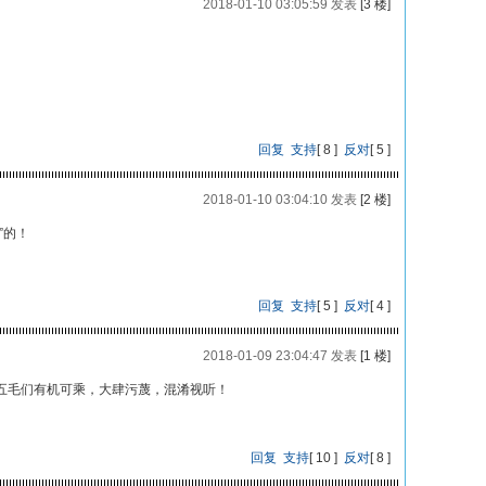
2018-01-10 03:05:59 发表
[3 楼]
回复
支持
[
8
]
反对
[
5
]
2018-01-10 03:04:10 发表
[2 楼]
”的！
回复
支持
[
5
]
反对
[
4
]
2018-01-09 23:04:47 发表
[1 楼]
五毛们有机可乘，大肆污蔑，混淆视听！
回复
支持
[
10
]
反对
[
8
]