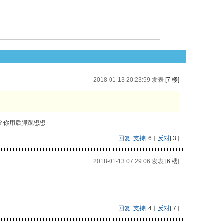
2018-01-13 20:23:59 发表
[7 楼]
？你用后脚跟想想
回复
支持
[
6
]
反对
[
3
]
2018-01-13 07:29:06 发表
[6 楼]
回复
支持
[
4
]
反对
[
7
]