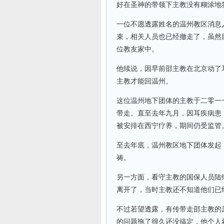
好在圣神的带领下主教没有糊涂地
一位不愿透露姓名的温州教区消息
束，相关人员也已经撤走了，虽然
位教友家中。
他续说，因早前邵主教在北京动了
主教才能回温州。
这位温州地下团体的主教于二零一
带走。直至去年九月，因耳疾病患
被安排在西宁疗养，期间仍受监管
至去年底，温州教区地下团体发起
祷。
另一方面，看守主教的国保人员陆
离开了，当时主教还不知道他们已
不过若望透露，有传带走邵主教的
的问题拖了很久还没搞定，他个人