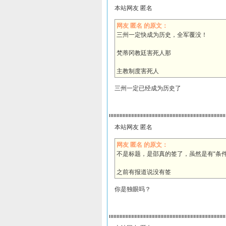
本站网友 匿名
网友 匿名 的原文：
三州一定快成为历史，全军覆没！
梵蒂冈教廷害死人那
主教制度害死人
三州一定已经成为历史了
本站网友 匿名
网友 匿名 的原文：
不是标题，是邵真的签了，虽然是有“条件
之前有报道说没有签
你是独眼吗？