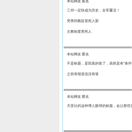
本站网友 匿名
三州一定快成为历史，全军覆没！
梵蒂冈教廷害死人那
主教制度害死人
本站网友 匿名
不是标题，是邵真的签了，虽然是有“条件
之前有报道说没有签
本站网友 匿名
天亚社的这种博人眼球的标题，会让那些