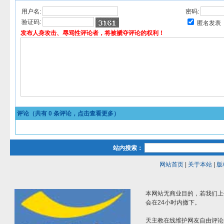
用户名:
密码:
验证码:
匿名发表
发布人身攻击、辱骂性评论者，将被褫夺评论的权利！
评论（共有
0
条评论，点击查看更多）
站内搜索：
网站首页
|
关于本站
|
版
本网站无商业目的，若我们上
会在24小时内撤下。
天主教在线维护网友自由评论