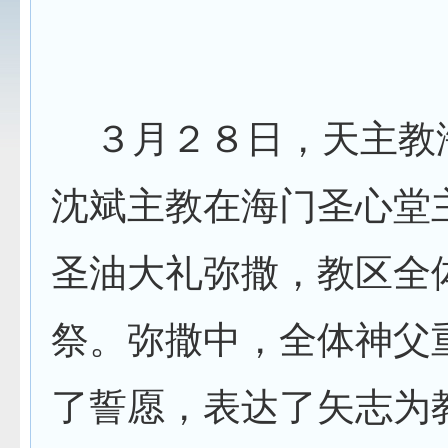
３月２８日，天主教
沈斌主教在海门圣心堂
圣油大礼弥撒，教区全
祭。弥撒中，全体神父
了誓愿，表达了矢志为