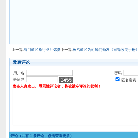
上一篇:
海门教区举行圣油弥撒
下一篇:
长治教区为司铎们颁发《司铎牧灵手册
发表评论
用户名:
密码:
验证码:
匿名发表
发布人身攻击、辱骂性评论者，将被褫夺评论的权利！
评论（共有
1
条评论，点击查看更多）