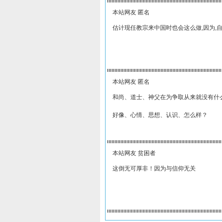
本站网友 匿名
估计现任教宗来中国时也会这么做,因为,
本站网友 匿名
和尚、道士、神父在为争取从来就没有什
好像、心情、思想、认识、怎么样？
本站网友 贫困者
这倒无可厚非！因为与信仰无关