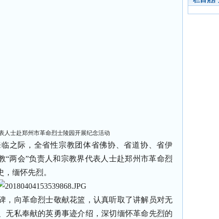
表人士赴郑州市革命烈士陵园开展纪念活动
临之际，全省性宗教团体省佛协、省道协、省伊
教“两会”负责人和宗教界代表人士赴郑州市革命烈
史，缅怀先烈。
碑，向革命烈士敬献花篮，认真听取了讲解员对无
、无私奉献的英勇事迹介绍，深切缅怀革命先烈的