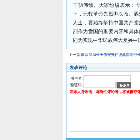
丰功伟绩。大家纷纷表示：
下，无数革命先烈抛头颅、洒
人士，要始终坚持中国共产党
烈作为爱国的重要内容和具体
同为实现中华民族伟大复兴中
上一篇:
国宗局局长王作安升任统战部副部
发表评论
用户名:
验证码:
发布人身攻击、辱骂性评论者，将被褫夺