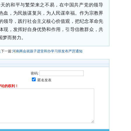
今天的和平与繁荣来之不易，在中国共产党的领导
热血，为民族谋复兴，为人民谋幸福。作为宗教界
的领导，践行社会主义核心价值观，把纪念革命先
体现，发挥好自身优势和作用，引导信教群众，共
国梦而努力。
长
下一篇:
河南两会就孩子进堂和办学习班发布严厉通知
密码:
匿名发表
评论的权利！