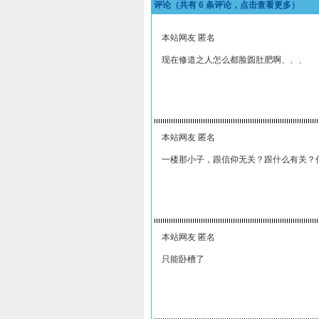
评论（共有
6
条评论，点击查看更多）
本站网友 匿名
现在修道之人怎么都脸圆肚肥啊、、、
本站网友 匿名
一楼那小子，跟信仰无关？跟什么有关？
本站网友 匿名
只能卧槽了