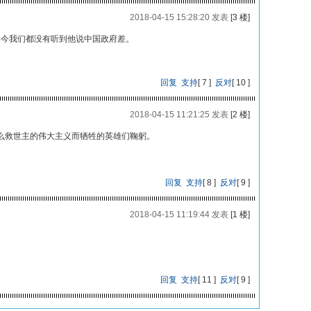
2018-04-15 15:28:20 发表
[3 楼]
自今我们都没有听到他说中国政府差。
回复
支持
[
7
]
反对
[
10
]
2018-04-15 11:21:25 发表
[2 楼]
么救世主的伟大主义而牺牲的英雄们鞠躬。
回复
支持
[
8
]
反对
[
9
]
2018-04-15 11:19:44 发表
[1 楼]
回复
支持
[
11
]
反对
[
9
]