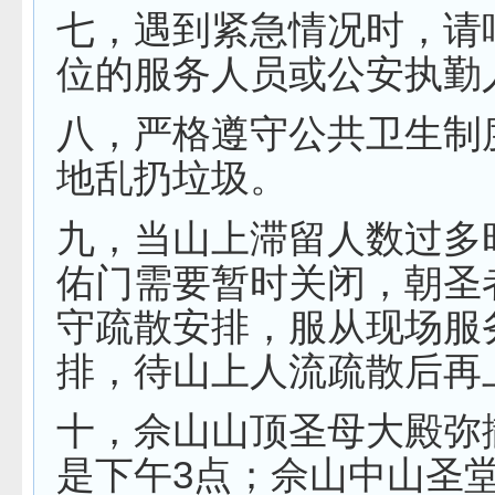
七，遇到紧急情况时，请
位的服务人员或公安执勤
八，严格遵守公共卫生制
地乱扔垃圾。
九，当山上滞留人数过多
佑门需要暂时关闭，朝圣
守疏散安排，服从现场服
排，待山上人流疏散后再
十，佘山山顶圣母大殿弥
是下午3点；佘山中山圣