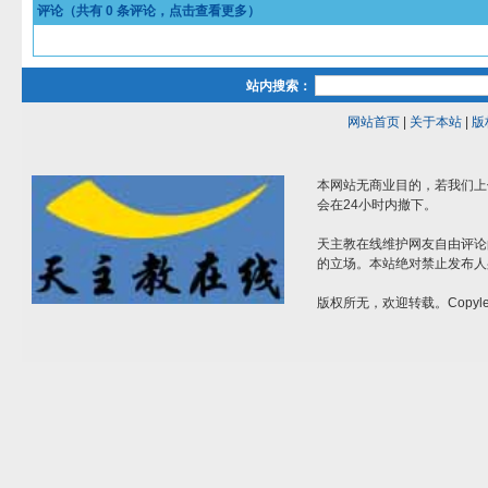
评论（共有
0
条评论，点击查看更多）
站内搜索：
网站首页
|
关于本站
|
版
本网站无商业目的，若我们上
会在24小时内撤下。
天主教在线维护网友自由评论
的立场。本站绝对禁止发布人
版权所无，欢迎转载。Copylef