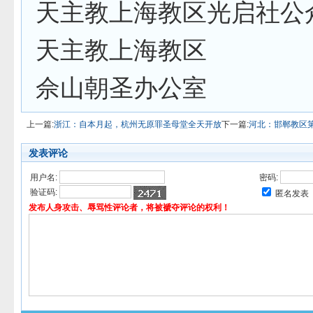
天主教上海教区光启社公
天主教上海教区
佘山朝圣办公室
上一篇:
浙江：自本月起，杭州无原罪圣母堂全天开放
下一篇:
河北：邯郸教区
发表评论
用户名:
密码:
验证码:
匿名发表
发布人身攻击、辱骂性评论者，将被褫夺评论的权利！