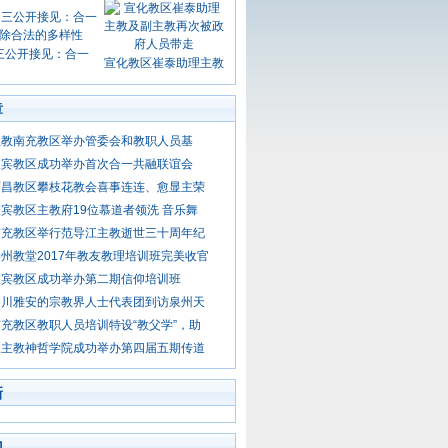
三公开接见：合一
宣化教区崔泰助理主教
章
主教南充教区举办管委会和教职人员基
宜宾教区成功举办首次合一共融联谊会
西昌教区攀枝花教会喜事连连、愈显主荣
宾教区主教府19位慕道者领洗 音乐舞
南充教区举行范导江主教逝世三十周年纪
州教堂2017年教友教理培训班完美收官
宜宾教区成功举办第二期信仰培训班
四川雅安的宗教界人士代表团到访泉州天
充教区教职人员培训特设“教父学”，助
天主教神哲学院成功举办第四届五期传道
新
门