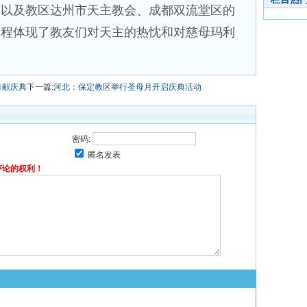
乐以及教区达州市天主教会、成都双流堂区的
过程体现了教友们对天主的热忱和对慈母玛利
奉献庆典
下一篇:
河北：保定教区举行圣母月开启庆典活动
密码:
匿名发表
评论的权利！