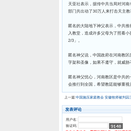
天亚社表示，据传中共当局对河南
部门共出动了30万人来打击天主
匿名的大陆地下神父表示，中共推
入教堂，造成许多父母为了照看小
2/3」。
匿名神父说，中国政府在河南教区
字架和圣像，如果不遵守，就威胁
匿名神父忧心，河南教区是中共的
会推行到全国，希望教廷能够重视
上一篇:
中国施压家庭教会 安徽牧师被判囚
发表评论
用户名:
验证码: