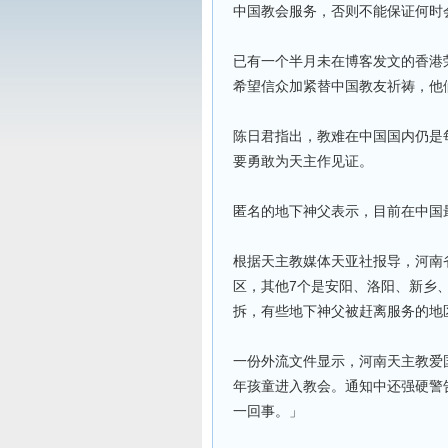
中国教会服务，否则不能保证何时
已有一个半月未在博客发文的香港
希望信众加紧替中国教友祈祷，他
陈日君指出，教难在中国国内仍是
要勇敢为天主作见证。
匿名的地下神父表示，目前在中国
根据天主教媒体天亚社报导，河南省
区，其他7个是安阳、洛阳、新乡
拆，有些地下神父被赶离服务的地
一份外流文件显示，河南天主教爱
年孩童进入教会。通知中还强硬警
一回事。」