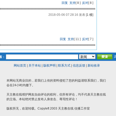
回复
支持
[
8
]
反对
[
8
]
2018-05-06 07:28:16 发表
[1 楼]
回复
支持
[
11
]
反对
[
7
]
索：
网站首页
|
关于本站
|
版权声明
|
联系方式
|
信息反馈
|
新站收录
本网站无商业目的，若我们上传的资料侵犯了您的利益请联系我们，我们
会在24小时内撤下。
天主教在线维护网友自由评论的权利，但所有评论，均不代表天主教在线
的立场。本站绝对禁止发布人身攻击、辱骂性评论！
版权所无，欢迎转载。Copyleft 2003 天主教在线 佳播工作室