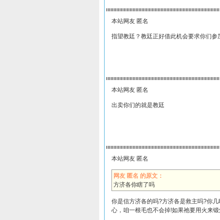
本站网友 匿名
指望教廷？教廷正好借此机会要求你们参
本站网友 匿名
出卖你们的就是教廷
本站网友 匿名
网友 匿名 的原文：
方济各你瞎了吗
你是信方济各的吗?方济各是救主吗?你几
心，咱一根毛也不会掉!如果祂要用火来锻