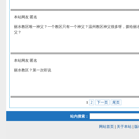
本站网友 匿名
丽水教区唯一神父？一个教区只有一个神父？温州教区神父很多呀，拨给丽
父？
本站网友 匿名
丽水教区？第一次听说
2
下一页
尾页
1
站内搜索：
网站首页
|
关于本站
|
版