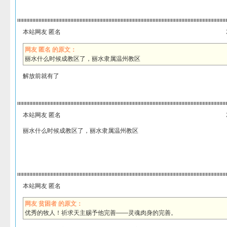
本站网友 匿名
网友 匿名 的原文：
丽水什么时候成教区了，丽水隶属温州教区
解放前就有了
本站网友 匿名
丽水什么时候成教区了，丽水隶属温州教区
本站网友 匿名
网友 贫困者 的原文：
优秀的牧人！祈求天主赐予他完善——灵魂肉身的完善。