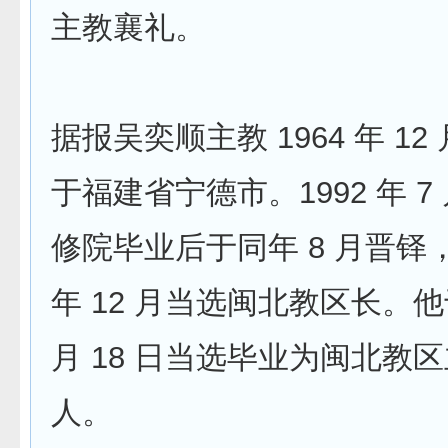
主教襄礼。
据报吴奕顺主教 1964 年 12 
于福建省宁德市。1992 年 
修院毕业后于同年 8 月晋铎，
年 12 月当选闽北教区长。他于 
月 18 日当选毕业为闽北教
人。