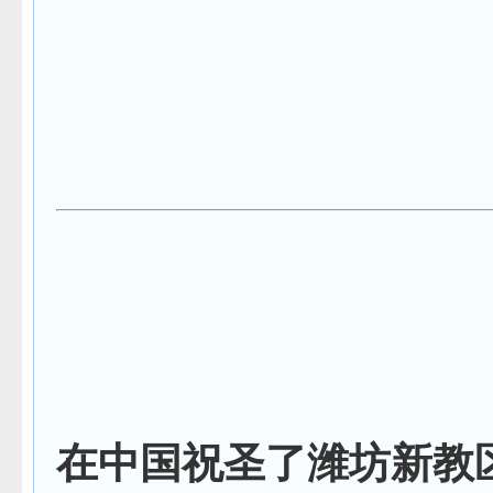
在中国祝圣了潍坊新教