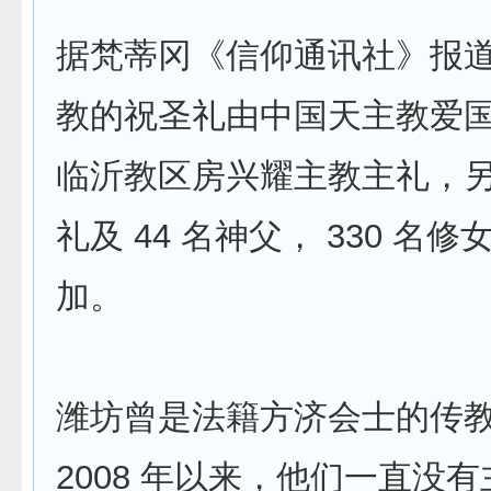
据梵蒂冈《信仰通讯社》报
教的祝圣礼由中国天主教爱
临沂教区房兴耀主教主礼，
礼及 44 名神父， 330 名
加。
潍坊曾是法籍方济会士的传
2008 年以来，他们一直没