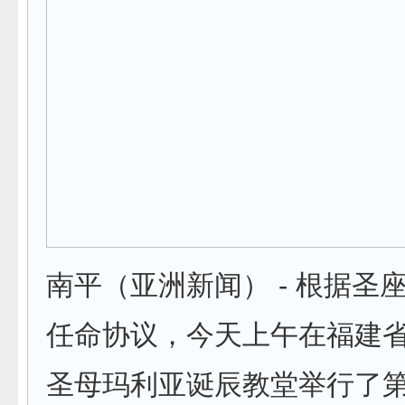
南平（亚洲新闻） - 根据圣
任命协议，今天上午在福建
圣母玛利亚诞辰教堂举行了