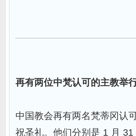
再有两位中梵认可的主教举
中国教会再有两名梵蒂冈认
祝圣礼。他们分别是 1 月 3