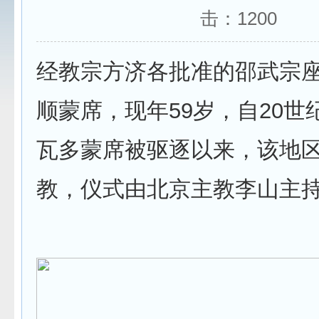
击：
1200
经教宗方济各批准的邵武宗
顺蒙席，现年59岁，自20世
瓦多蒙席被驱逐以来，该地
教，仪式由北京主教李山主