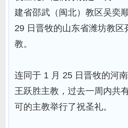
建省邵武（闽北）教区吴奕顺主
29 日晋牧的山东省潍坊教区
教。
连同于 1 月 25 日晋牧的
王跃胜主教，过去一周内共
可的主教举行了祝圣礼。