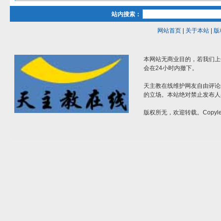
站内搜索：
网站首页
|
关于本站
|
版
本网站无商业目的，若我们上
会在24小时内撤下。
天主教在线维护网友自由评论
的立场。本站绝对禁止发布人
版权所无，欢迎转载。Copylef