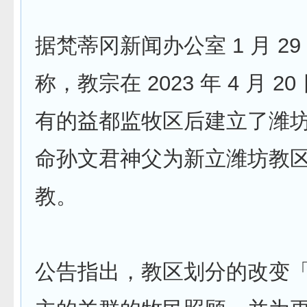
据梵蒂冈新闻办公室 1 月 29
称，教宗在 2023 年 4 月 2
有的益都监牧区后建立了潍
命孙文君神父为新立潍坊教
教。
公告指出，教区划分的改变