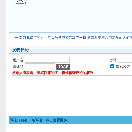
上一篇:
河北保定禁止儿童参与圣诞节活动
下一篇:
教宗向庆祝农历新年的人们
发表评论
用户名:
密码:
验证码:
匿名发表
发布人身攻击、辱骂性评论者，将被褫夺评论的权利！
评论（共有
0
条评论，点击查看更多）