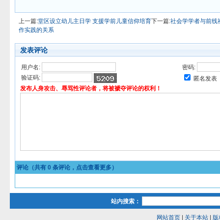
上一篇:
堂区设立幼儿主日学 支援学前儿童信仰培育
下一篇:
社会学学者与前线
作实践的关系
发表评论
用户名:
密码:
验证码:
匿名发表
发布人身攻击、辱骂性评论者，将被褫夺评论的权利！
评论（共有
0
条评论，点击查看更多）
站内搜索：
网站首页
|
关于本站
|
版