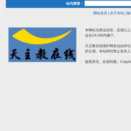
站内搜索：
网站首页
|
关于本站
|
版
本网站无商业目的，若我们上
会在24小时内撤下。
天主教在线维护网友自由评论
的立场。本站绝对禁止发布人
版权所无，欢迎转载。Copylef