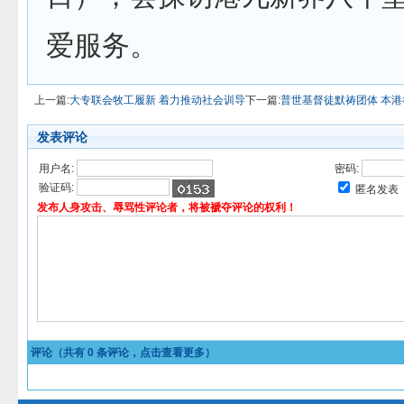
爱服务。
上一篇:
大专联会牧工履新 着力推动社会训导
下一篇:
普世基督徒默祷团体 本
发表评论
用户名:
密码:
验证码:
匿名发表
发布人身攻击、辱骂性评论者，将被褫夺评论的权利！
评论（共有
0
条评论，点击查看更多）