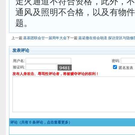
走火通道不符合资格，此外，
通风及照明不合格，以及有物
题。
上一篇:
基基团联会廿一届周年大会
下一篇:
嘉诺撒在俗会朝圣 探访堂区与隐修
发表评论
用户名:
密码:
验证码:
匿名发表
发布人身攻击、辱骂性评论者，将被褫夺评论的权利！
评论（共有
0
条评论，点击查看更多）