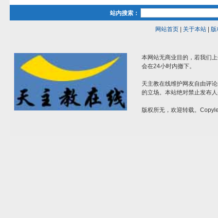
站内搜索：
网站首页
|
关于本站
|
版
本网站无商业目的，若我们上
会在24小时内撤下。
天主教在线维护网友自由评论
的立场。本站绝对禁止发布人
版权所无，欢迎转载。Copylef