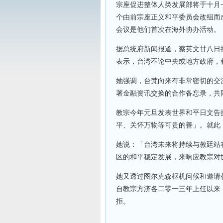
宗座促进整体人类发展部将于十月
个由前宗座正义和平委员会改组而
会议是他们首次在海外协办活动。
据总统府新闻报道，蔡英文廿八日接见
表示，台湾不论中央或地方政府，
她强调，台梵向来有非常密切的交
署金融资讯交换的合作备忘录，共
教宗今年元旦发表世界和平日文告
平、关怀万物等可贵的善」。就此
她说：「台湾未来将持续与教廷站
区的和平稳定发展，来响应教宗对
她又透过图尔克森枢机问候和邀请
自教宗方济各二零一三年上任以来
拒。