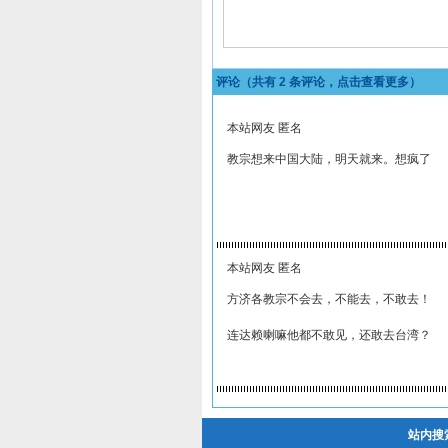
评论（共有
2
条评论，点击查看更多）
本站网友 匿名
教宗想来中国大陆，明天就来。想疯了
本站网友 匿名
方济各教宗不会去，不能去，不敢去！
连达赖喇嘛他都不敢见，还敢去台湾？
站内搜