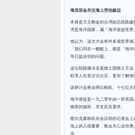
海员宗会关注海上劳动贩运
本身是天主教徒的台湾副总统陈建
湾是海洋国家，属「海洋使徒世界
他认为，这次大会将对多项世界海
「我们同在一艘船上，都是『海洋
等日益迫切的问题。
这位耶路撒冷圣墓骑士团骑士又说
机等人在首次访台后，更加了解他
该研讨会将会两位枢机、十七位主
海洋使徒是一九二零年由一群英国
物质的援助，并支应其需求。
图尔克森枢机在会议前的记者会上
地上的人很重要，教会关心这些离
员。