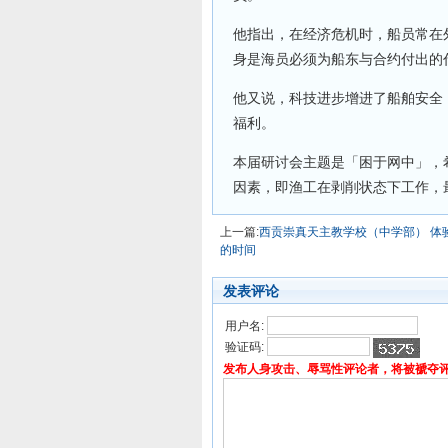
他指出，在经济危机时，船员常在
身是海员必须为船东与合约付出的
他又说，科技进步增进了船舶安全
福利。
本届研讨会主题是「困于网中」，
因素，即渔工在剥削状态下工作，
上一篇:
西贡崇真天主教学校（中学部） 体
的时间
发表评论
用户名:
验证码:
发布人身攻击、辱骂性评论者，将被褫夺