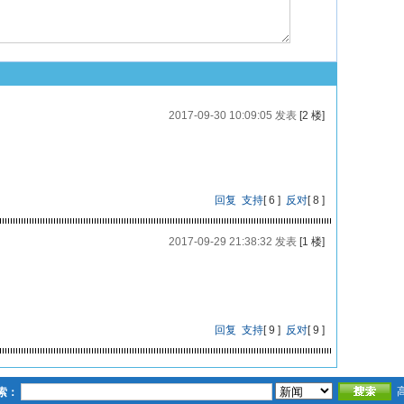
2017-09-30 10:09:05 发表
[2 楼]
回复
支持
[
6
]
反对
[
8
]
2017-09-29 21:38:32 发表
[1 楼]
回复
支持
[
9
]
反对
[
9
]
索：