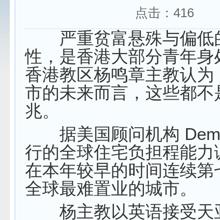
点击：
416
严重贫富悬殊与偏低
性，是香港大部分青年身
香港教区杨鸣章主教认为
市的未来而言，这些都不
兆。
据美国顾问机构 Demogr
行的全球住宅负担程能力
在本年较早的时间连续第
全球最难置业的城市。
杨主教以英语接受天