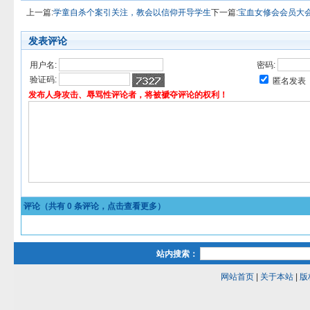
上一篇:
学童自杀个案引关注，教会以信仰开导学生
下一篇:
宝血女修会会员大
发表评论
用户名:
密码:
验证码:
匿名发表
发布人身攻击、辱骂性评论者，将被褫夺评论的权利！
评论（共有
0
条评论，点击查看更多）
站内搜索：
网站首页
|
关于本站
|
版