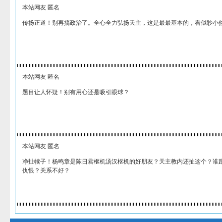
本站网友 匿名
传扬正道！别再搞政治了。全心全力弘扬天主，这是最最基本的，看似眇小
本站网友 匿名
题目让人怀疑！别有用心还是吸引眼球？
本站网友 匿名
净扯犊子！杨鸣章是陈日君枢机汤汉枢机的好朋友？天主教内还扯这个？谁
仇恨？关系不好？