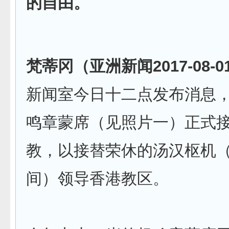
的自由。
梵蒂冈（亚洲新闻
2017-08-0
新闻室今日十二点发布消息
鸣章蒙席（见照片一）正式
教，以接替荣休的汤汉枢机
间）领导香港教区。