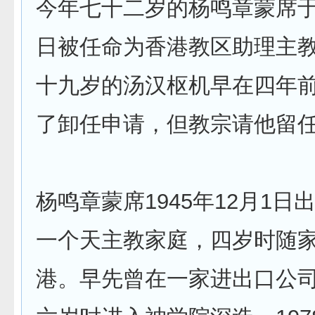
今年七十二岁的杨鸣章蒙席于去
日被任命为香港教区助理主
十九岁的汤汉枢机早在四年
了卸任申请，但教宗请他留任至
杨鸣章蒙席1945年12月1日
一个天主教家庭，四岁时随
港。早先曾在一家进出口公