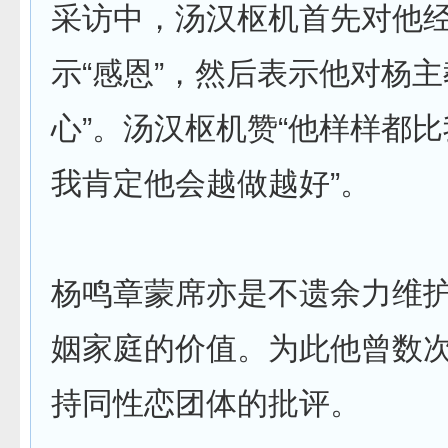
采访中，汤汉枢机首先对他
示“感恩”，然后表示他对杨主
心”。汤汉枢机赞“他样样都
我肯定他会越做越好”。
杨鸣章蒙席亦是不遗余力维
姻家庭的价值。为此他曾数
持同性恋团体的批评。