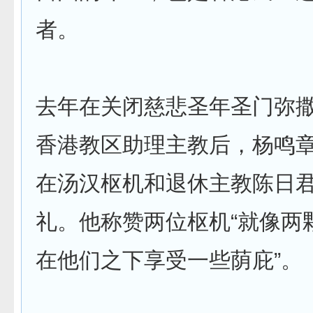
者。
去年在关闭慈悲圣年圣门弥
香港教区助理主教后，杨鸣
在汤汉枢机和退休主教陈日
礼。他称赞两位枢机“就像两
在他们之下享受一些荫庇”。