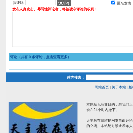
验证码:
匿名发表
发布人身攻击、辱骂性评论者，将被褫夺评论的权利！
评论（共有
0
条评论，点击查看更多）
站内搜索：
网站首页
|
关于本站
|
版
本网站无商业目的，若我们上
会在24小时内撤下。
天主教在线维护网友自由评论
的立场。本站绝对禁止发布人