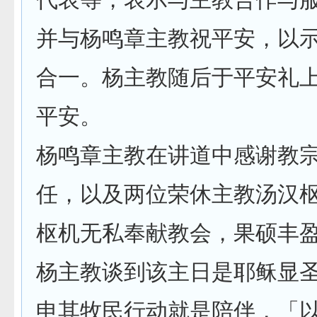
并与杨鸣章主教祝平安，以
合一。杨主教随后于平安礼
平安。
杨鸣章主教在讲道中感谢教
任，以及两位荣休主教汤汉
枢机无私奉献教会，果硕丰
杨主教谈到该主日是耶稣显
申其牧民行动就是陪伴，「