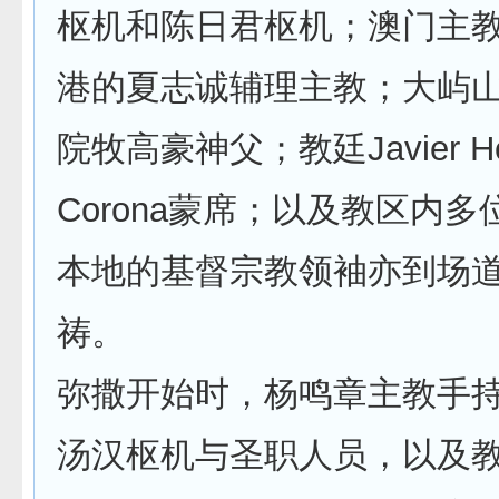
枢机和陈日君枢机；澳门主
港的夏志诚辅理主教；大屿
院牧高豪神父；教廷Javier Her
Corona蒙席；以及教区内
本地的基督宗教领袖亦到场
祷。
弥撒开始时，杨鸣章主教手
汤汉枢机与圣职人员，以及