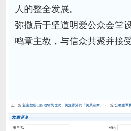
人的整全发展。
弥撒后于坚道明爱公众会堂
鸣章主教，与信众共聚并接
上一篇:
新主教提出四项牧民优次，关注香港的「关系贫穷」
下一篇:
公教童军
发表评论
用户名:
密码: