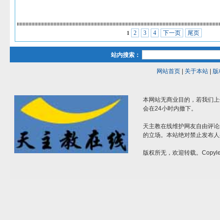
2
3
4
下一页
尾页
1
站内搜索：
网站首页
|
关于本站
|
版
本网站无商业目的，若我们上
会在24小时内撤下。
天主教在线维护网友自由评论
的立场。本站绝对禁止发布人
版权所无，欢迎转载。Copylef