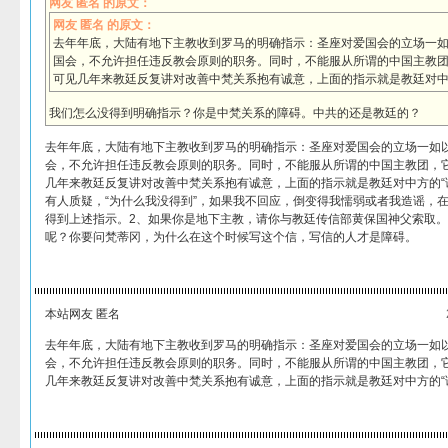
网友 匿名 的原文：
网友 匿名 的原文：
去年年底，大陆有地下主教收到罗马的明确指示：圣座对爱国会的立场一
国会，不允许担任违反教会原则的职务。同时，不能服从所谓的中国主教
可见几年来教廷反复讲对改善中梵关系抱有诚意，上面的指示就是教廷对中方
我们怎么没得到明确指示？你是中梵关系的障碍。中共的还是教廷的？
去年年底，大陆有地下主教收到罗马的明确指示：圣座对爱国会的立场一如
会，不允许担任违反教会原则的职务。同时，不能服从所谓的中国主教团，
几年来教廷反复讲对改善中梵关系抱有诚意，上面的指示就是教廷对中方的“
有人质疑，“为什么我没得到”，如果我不回应，倒变得我懦弱或者我造谣，
得到上述指示。2、如果你是地下主教，请你与教廷传信部黄保国神父索取。
呢？你要问梵蒂冈，为什么在这个时候写这个信，写信的人才是障碍。
本站网友 匿名
去年年底，大陆有地下主教收到罗马的明确指示：圣座对爱国会的立场一如
会，不允许担任违反教会原则的职务。同时，不能服从所谓的中国主教团，
几年来教廷反复讲对改善中梵关系抱有诚意，上面的指示就是教廷对中方的“