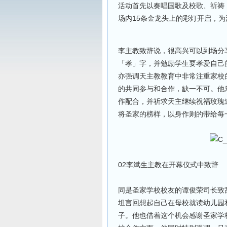
活动首先以奏唱国歌及校歌、祈祷
场内15条金龙头上的彩灯开启，
李主教致辞说，很高兴可以到场分
「孝」字，并勉励学生要孝爱自己
亦强调天主教教育中非常注重家校
的共同参与和合作，缺一不可。他
作配合，并祈求天主继续祝福玫瑰
将圣家的榜样，以身作则的带给每
02李斌生主教在开幕仪式中致辞
同是圣家学校校友的谭俊荣司长致
坦言回想起自己在母校就读幼儿园
子。他也借着这个机会感谢圣家学