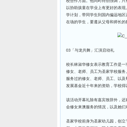
校合作方面。他同时特别强调，只
以协助孩童在学业上有更好的表现
学计划，带同学生到国内偏远地区
在场的学生，要遵从父母和师长的
03「与龙共舞」汇演启动礼
校长林淑华修女表示教育工作是一
修女、老师、员工为圣家学校服务
服务过的修女、老师、员工、以及
发展基金近十年来的资助，学校得
该活动开幕礼除有嘉宾致辞外，还
会修女来澳服务的情况，以及她们
圣家学校前身为圣家幼儿园，创立于