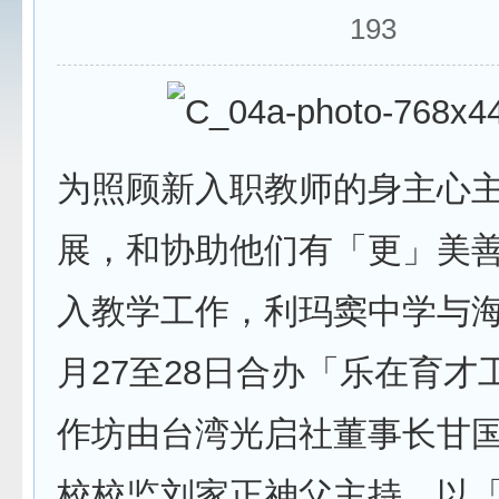
193
为照顾新入职教师的身主心
展，和协助他们有「更」美
入教学工作，利玛窦中学与海
月27至28日合办「乐在育才
作坊由台湾光启社董事长甘
校校监刘家正神父主持，以