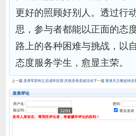
更好的照顾好别人。透过行
思，参与者都能以正面的态
路上的各种困难与挑战，以
态度服务学生，愈显主荣。
上一篇:
圣母军胜利之后成年区团 庆祝圣母圣诞活动
下一篇:
香港天主教徒悼念
发表评论
用户名:
密码:
验证码:
匿名发表
发布人身攻击、辱骂性评论者，将被褫夺评论的权利！