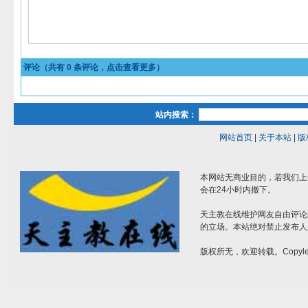
评论（共有
0
条评论，点击查看更多）
站内搜索：
网站首页
|
关于本站
|
版
本网站无商业目的，若我们上
会在24小时内撤下。
天主教在线维护网友自由评论
的立场。本站绝对禁止发布人
版权所无，欢迎转载。Copylef