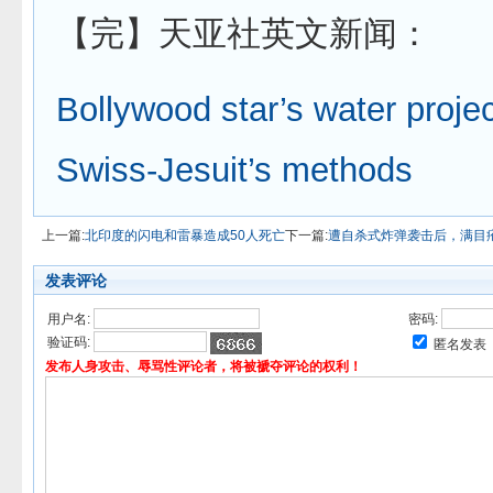
【完】天亚社英文新闻：
Bollywood star’s water projec
Swiss-Jesuit’s methods
上一篇:
北印度的闪电和雷暴造成50人死亡
下一篇:
遭自杀式炸弹袭击后，满目
发表评论
用户名:
密码:
验证码:
匿名发表
发布人身攻击、辱骂性评论者，将被褫夺评论的权利！