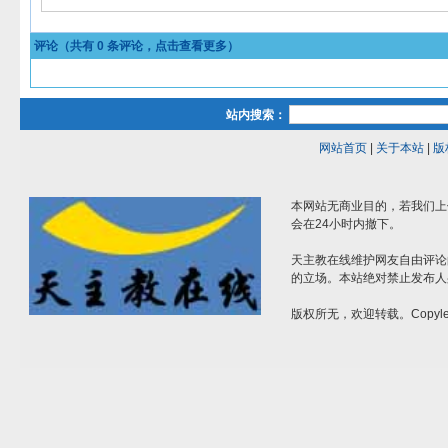
评论（共有
0
条评论，点击查看更多）
站内搜索：
网站首页
|
关于本站
|
版
本网站无商业目的，若我们上
会在24小时内撤下。
天主教在线维护网友自由评论
的立场。本站绝对禁止发布人
版权所无，欢迎转载。Copylef