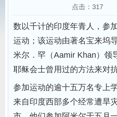
点击：
317
数以千计的印度年青人，参
运动；该运动由著名宝来坞
米尔．罕（Aamir Khan）
耶稣会士曾用过的方法来对
参加运动的逾十五万名专上
来自印度西部多个经常遭旱
市。他们参加阿米尔于五月