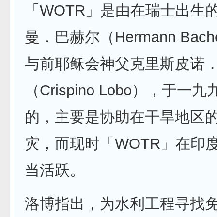
「WOTR」是由在瑞士出生
曼．巴赫尔（Hermann Bac
与前耶稣会神父克里斯皮诺
（Crispino Lobo），于
的，主要是协助在干旱地区
灾，而现时「WOTR」在印
当活跃。
洛博指出，为水利工程寻找