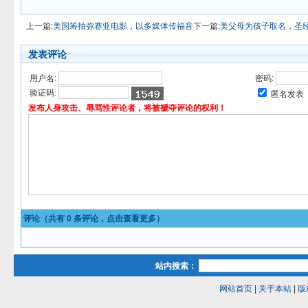
上一篇:
美国筹拍弥赛亚电影，以多媒体传福音
下一篇:
美父母为孩子取名，圣
发表评论
用户名:
密码:
验证码:
匿名发表
发布人身攻击、辱骂性评论者，将被褫夺评论的权利！
评论（共有
0
条评论，点击查看更多）
站内搜索：
网站首页
|
关于本站
|
版