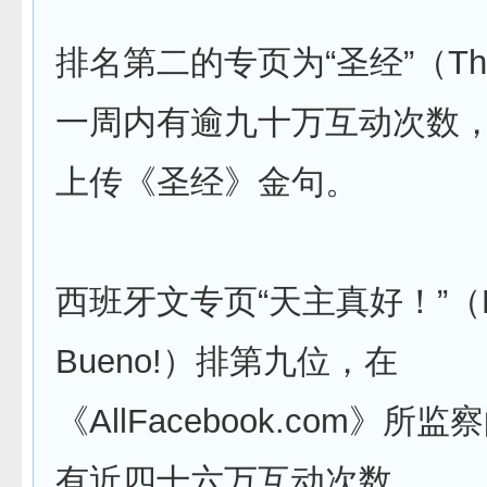
排名第二的专页为“圣经”（The 
一周内有逾九十万互动次数
上传《圣经》金句。
西班牙文专页“天主真好！”（Di
Bueno!）排第九位，在
《AllFacebook.com》所
有近四十六万互动次数。