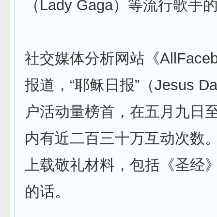
（Lady Gaga）等流行歌手
社交媒体分析网站《AllFacebo
报道，“耶稣日报”（Jesus D
户活动量榜首，在五月九日
内有近二百三十万互动次数
上载敬礼材料，包括《圣经
的话。