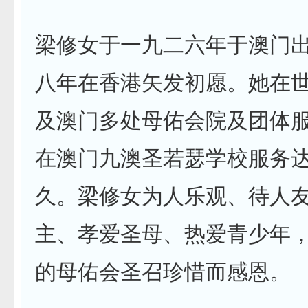
梁修女于一九二六年于澳门
八年在香港矢发初愿。她在
及澳门多处母佑会院及团体
在澳门九澳圣若瑟学校服务
久。梁修女为人乐观、待人
主、孝爱圣母、热爱青少年
的母佑会圣召珍惜而感恩。