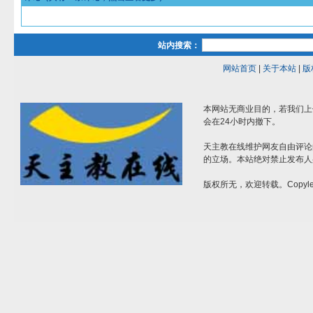
站内搜索：
网站首页
|
关于本站
|
版
本网站无商业目的，若我们上
会在24小时内撤下。
天主教在线维护网友自由评论
的立场。本站绝对禁止发布人
版权所无，欢迎转载。Copylef