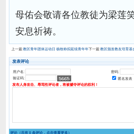
母佑会敬请各位教徒为梁莲
安息祈祷。
上一篇:
教区青年团体运动日 杨牧称拟延续青年年
下一篇:
教区颁发教友培育基
发表评论
用户名:
密码:
验证码:
匿名发表
发布人身攻击、辱骂性评论者，将被褫夺评论的权利！
评论（共有
0
条评论，点击查看更多）