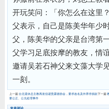
开玩笑问：「你怎么在这里
父表示，自己是陈美华年少
父，陈美华的父亲是台湾第
父学习足底按摩的教友，情
邀请吴若石神父来文藻大学
一刻。
上一篇:
台北退休总主教再发信谴责露德协会，要求改名及外界停捐款
下一篇:
要公正、公允处理事件
发表评论