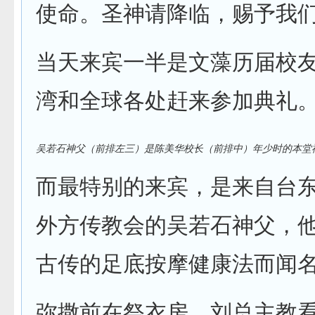
使命。圣神请降临，赐予我
当天来宾一半是文藻历届校
湾和全球各处赶来参加典礼
吴若石神父（前排左三）是陈美华校长（前排中）年少时的本堂
而最特别的来宾，是来自台
外方传教会的吴若石神父，
古传的足底按摩健康法而闻
弥撒前在祭衣房，刘总主教