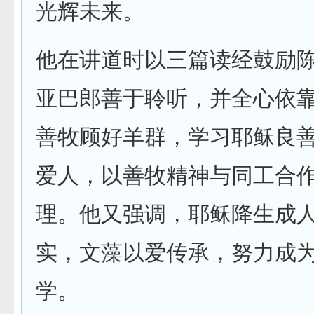
光辉未来。
他在讲道时以三篇读经鼓励
亚巴郎善于聆听，并全心依
善牧顾好羊群，学习耶稣良
爱人，以善牧精神与同工合
理。他又强调，耶稣降生成
实，文藻以爱传承，努力成
学。