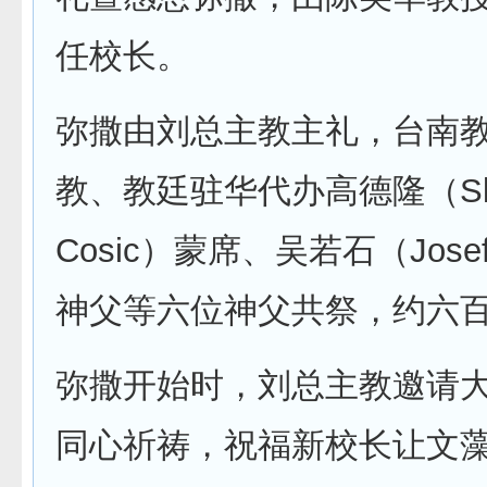
任校长。
弥撒由刘总主教主礼，台南
教、教廷驻华代办高德隆（Sla
Cosic）蒙席、吴若石（Josef 
神父等六位神父共祭，约六
弥撒开始时，刘总主教邀请
同心祈祷，祝福新校长让文