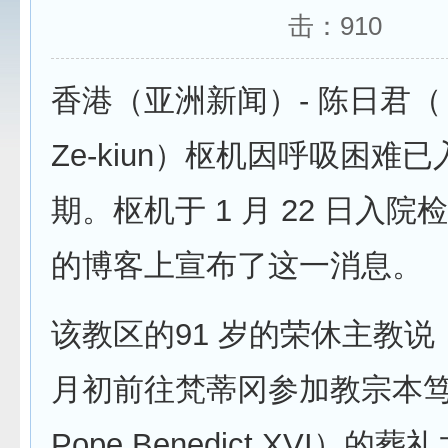
击：
910
香港（亚洲新闻）- 陈日君（ Jo
Ze-kiun）枢机因呼吸困难
期。枢机于 1 月 22 日入
的博客上宣布了这一消息。
该教区的91 岁的荣休主教说
月初前往梵蒂冈参加教宗本
Pope Benedict XVI）的