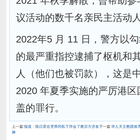
2021 年秋季解散，曾帮助参与
议活动的数千名亲民主活动
2022年5 月 11 日，警方
的最严重指控逮捕了枢机和
人（他们也被罚款），这是
2020 年夏季实施的严厉港
盖的罪行。
上一篇:
报道：陈日君在梵蒂冈私下拜会了教宗方济各
下一篇:
华人天主教团体
祷