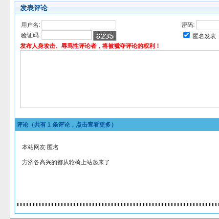
发表评论
用户名:
密码:
验证码:
匿名发表
发布人身攻击、辱骂性评论者，将被褫夺评论的权利！
评论（共有
1
条评论，点击查看更多）
本站网友 匿名
方济各高兴的都从轮椅上站起来了