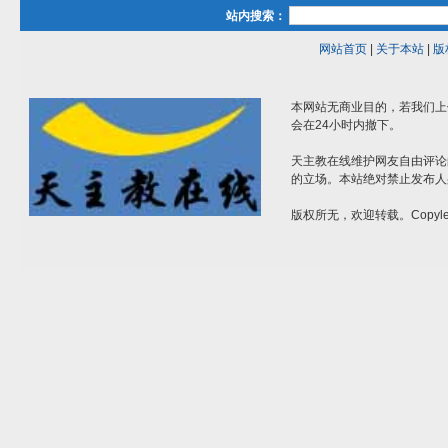
站内搜索：
网站首页
|
关于本站
|
版
本网站无商业目的，若我们上
会在24小时内撤下。
天主教在线维护网友自由评论
的立场。本站绝对禁止发布人
版权所无，欢迎转载。Copylef