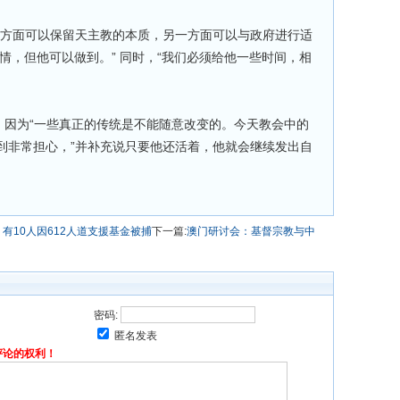
一方面可以保留天主教的本质，另一方面可以与政府进行适
情，但他可以做到。” 同时，“我们必须给他一些时间，相
，因为“一些真正的传统是不能随意改变的。今天教会中的
到非常担心，”并补充说只要他还活着，他就会继续发出自
有10人因612人道支援基金被捕
下一篇:
澳门研讨会：基督宗教与中
密码:
匿名发表
评论的权利！