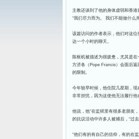
主教还谈到了他的身体虚弱和香港
“我们尽力而为。 我们不能做什么
该篇访问的作者表示，他们对这位
达一个小时的聊天。
陈枢机被描述为很疲惫，尤其是在一月初
方济各（Pope Francis）
的限制。
今年较早时候，他住院几星期，现
非常担忧，因为这使他无法履行他
他说，他“在监狱里有很多老朋友
的抗议活动中许多人被捕后，“过去
“他们有的有自己的信仰，有的在