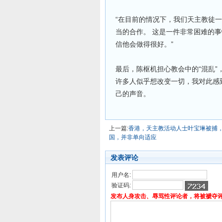
“在目前的情况下，我们天主教徒
当的合作。 这是一件非常困难的事
信他会做得很好。”
最后，陈枢机担心教会中的“混乱”
许多人似乎想改变一切，我对此感
己的声音。
上一篇:
香港，天主教活动人士叶宝琳被捕，
国，并非单向适应
发表评论
用户名:
验证码:
发布人身攻击、辱骂性评论者，将被褫夺