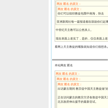
网友 匿名 的原文：
网友 匿名 的原文：
你们可以组织教徒包围中南海，快去
亚洲新闻社每一篇报道都在鼓励你们起
中世纪天主教可以公然杀人。
现在表面上老实了，是的，仅仅表面上老
看网上天主教徒的嘴脸就知道你们很想杀
本站网友 匿名
网友 匿名 的原文：
网友 匿名 的原文：
网友 匿名 的原文：
出访蒙古期间 教宗促中国天主教徒做“好
正在访问蒙古的教宗方济各敦促中国天
北京政府伸出援手的最新尝试。