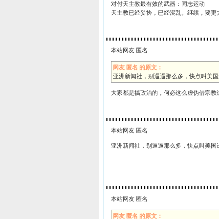
对付天主教最有效的武器：同志运动
天主教已经妥协，已经混乱。继续，要更
本站网友 匿名
网友 匿名 的原文：
亚洲新闻社，别逼逼那么多，快点叫美国
大家都是搞政治的，何必这么虚伪借宗教
本站网友 匿名
亚洲新闻社，别逼逼那么多，快点叫美国
本站网友 匿名
网友 匿名 的原文：