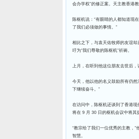
会办学权”的修正案。天主教香港
陈枢机说：“有眼睛的人都知道现
了我们必须做的事情。”
相比之下，与袁天佑牧师的友谊却从
吁为“我们尊敬的陈枢机”祈祷。
上月，在听到他这位朋友去世后，
今天，他以他的名义鼓励所有仍然
下继续奋斗。”
在访问中，陈枢机还谈到了香港现任天
将在 9 月 30 日的枢机会议中将
“教宗给了我们一位优秀的主教，”
智慧。