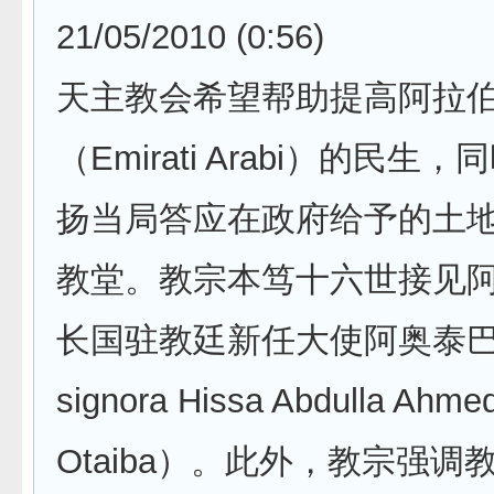
21/05/2010 (0:56)
天主教会希望帮助提高阿拉
（Emirati Arabi）的民生
扬当局答应在政府给予的土
教堂。教宗本笃十六世接见
长国驻教廷新任大使阿奥泰巴
signora Hissa Abdulla Ahmed
Otaiba）。此外，教宗强