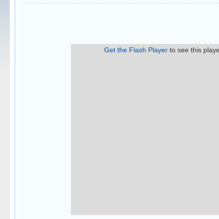
Get the Flash Player
to see this playe