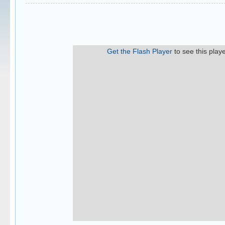
Get the Flash Player
to see this playe