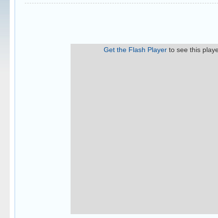
Get the Flash Player
to see this playe