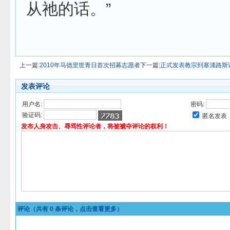
从祂的话。”
上一篇:
2010年马德里世青日首次招募志愿者
下一篇:
正式发表教宗到塞浦路斯
发表评论
用户名:
密码:
验证码:
匿名发表
发布人身攻击、辱骂性评论者，将被褫夺评论的权利！
评论（共有
0
条评论，点击查看更多）