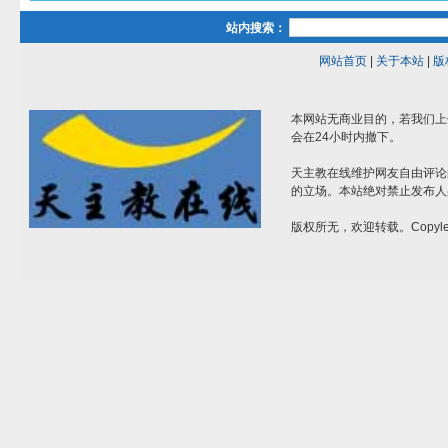
站内搜索：
网站首页
|
关于本站
|
版
本网站无商业目的，若我们上
会在24小时内撤下。
天主教在线维护网友自由评论
的立场。本站绝对禁止发布人
版权所无，欢迎转载。Copylef