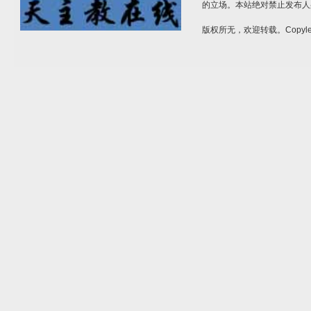
的立场。本站绝对禁止发布人
版权所无，欢迎转载。Copylef