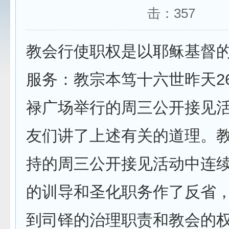
击：
357
教会行使职权是以耶稣基督
服务：教宗本笃十六世昨天2
禄广场举行的周三公开接见
友们讲了上述有关的道理。
持的周三公开接见活动中连
的训导和圣化职务作了反省
到司铎的治理职责和教会的