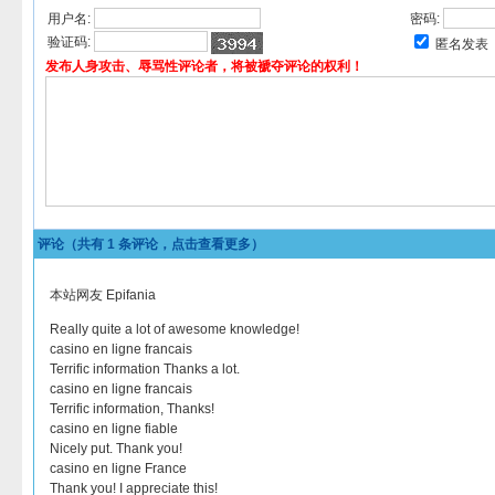
用户名:
密码:
验证码:
匿名发表
发布人身攻击、辱骂性评论者，将被褫夺评论的权利！
评论（共有
1
条评论，点击查看更多）
本站网友 Epifania
Really quite a lot of awesome knowledge!
casino en ligne francais
Terrific information Thanks a lot.
casino en ligne francais
Terrific information, Thanks!
casino en ligne fiable
Nicely put. Thank you!
casino en ligne France
Thank you! I appreciate this!