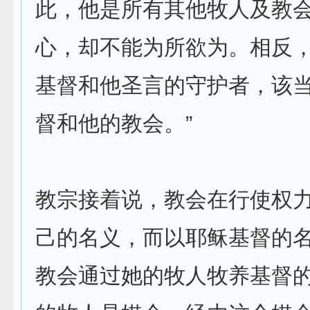
此，他是所有其他牧人及教
心，却不能为所欲为。相反
基督和他圣言的守护者，该
督和他的教会。”
教宗接着说，教会在行使权
己的名义，而以耶稣基督的
教会通过她的牧人牧养基督