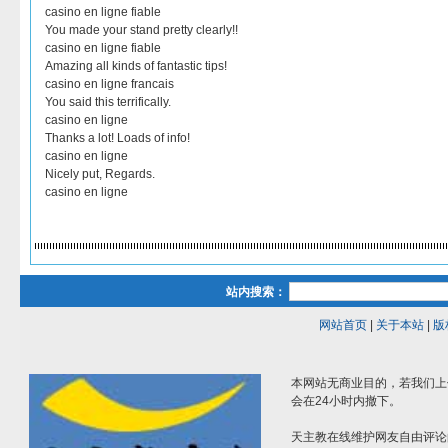
casino en ligne fiable
You made your stand pretty clearly!!
casino en ligne fiable
Amazing all kinds of fantastic tips!
casino en ligne francais
You said this terrifically.
casino en ligne
Thanks a lot! Loads of info!
casino en ligne
Nicely put, Regards.
casino en ligne
站内搜索：
网站首页
|
关于本站
|
版
本网站无商业目的，若我们上
会在24小时内撤下。
天主教在线维护网友自由评论