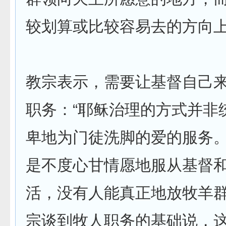
较划算或比较容易去的方向上
教宗表示，需要让基督自己
职务：“耶稣治理的方式并非
卑地为门徒洗脚的爱的服务。
是不度心甘情愿地服从基督
活，没有人能真正地放牧羊
宗谈到牧人职务的基础说，