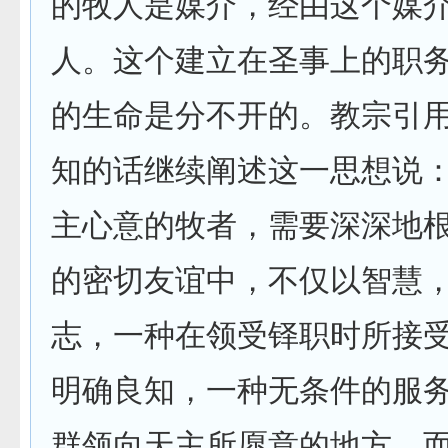
的牧人是媒介，经由这个媒
人。这个建立在圣事上的职
的生命是分不开的。教宗引
知的话继续阐述这一思想说：
主心意的牧者，需要深深地
的密切友谊中，不仅以智慧
志，一种在领受铎职时所接
明确良知，一种无条件的服
群领向天主所愿意的地方，