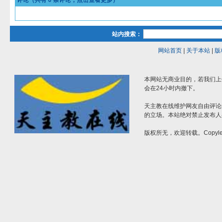
评论（共有
0
条评论，点击查看更多）
站内搜索：
网站首页
|
关于本站
|
版
本网站无商业目的，若我们上
会在24小时内撤下。
天主教在线维护网友自由评论
的立场。本站绝对禁止发布人
版权所无，欢迎转载。Copylef