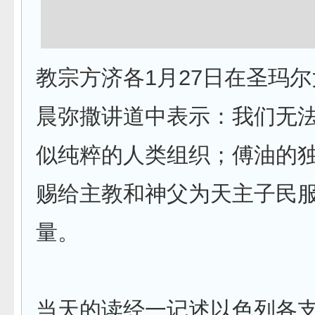
教宗方济各1月27日在圣玛
晨弥撒讲道中表示：我们无法
似纯粹的人类组织；傅油的
赐给主教和神父为天主子民服
量。
当天的读经一记述以色列各