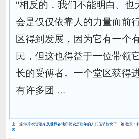
"相反的，我们不能明白、也
会是仅仅依靠人的力量而前
区得到发­展，因为它有一个
民，但这也得益于一位带领
长的受傅者。一个堂­区获得
有许多团 ...
上一篇:
教宗祝贺远东及世界各地庆祝农历新年的人们佳节愉快
下一篇:
教宗：
谈