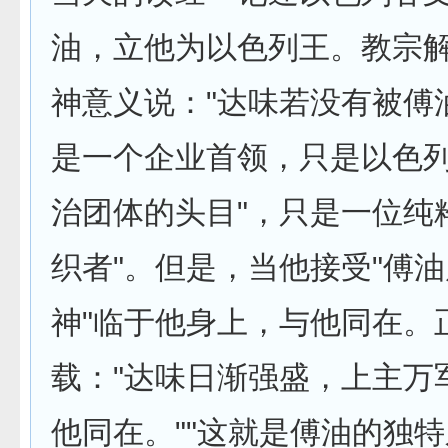
油，立他为以色列王。教宗
神意义说­："达味若没有被傅
是一个企业首领，只是以色
治团体的头目"，­只是一位纯
织者"。但是，当他接受"傅
神"临于他身上，与他­同在。
载："达味日渐强盛，上主万
他同在。""这就是傅油的独特