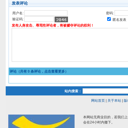
发表评论
用户名:
密码:
验证码:
匿名发表
发布人身攻击、辱骂性评论者，将被褫夺评论的权利！
评论（共有
0
条评论，点击查看更多）
站内搜索：
网站首页
|
关于本站
|
版
本网站无商业目的，若我们上
会在24小时内撤下。