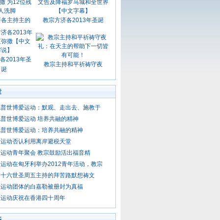
济各主持主的
教宗方济各2013年圣诞
各2013年圣
教宗主持和平祈祷守夜
诞
章
见普世博爱运动：默观、走出去、施教于
普世博爱运动 培养共融的精神
见普世博爱运动：培养共融的精神
爱运动否认利用离岸避税天堂
运动青年聚会 教宗鼓励活出福音精
运动在匈牙利举办2012青年活动，教宗
笃十六世圣周五主持的拜苦路默想祷文
爱运动团体的白嘉勒被册封为真福
爱运动庆祝在香港四十周年