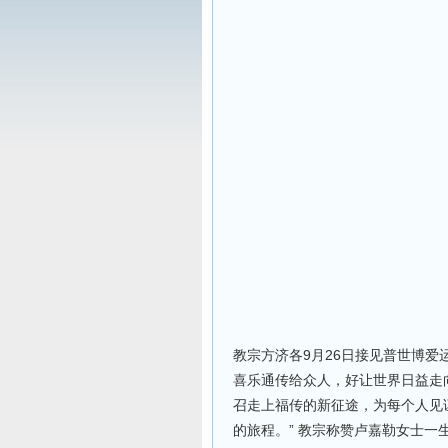
教宗方济各9月26日接见普世博爱
喜乐通传给众人，好让世界日益走
召走上福传的新征途，为每个人见
的旅程。” 教宗称赞卢嘉勒女士