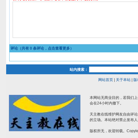
评论（共有
0
条评论，点击查看更多）
站内搜索：
网站首页
|
关于本站
|
版
本网站无商业目的，若我们上
会在24小时内撤下。
天主教在线维护网友自由评论
的立场。本站绝对禁止发布人
版权所无，欢迎转载。Copylef