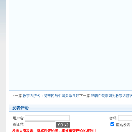
上一篇:
教宗方济各：梵蒂冈与中国关系良好
下一篇:
郎朗在梵蒂冈为教宗方济
发表评论
用户名:
密码:
验证码:
匿名发表
发布人身攻击、辱骂性评论者，将被褫夺评论的权利！