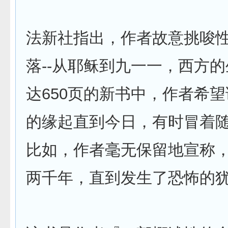
法新社指出，作者故意挑唆
落--从耶稣到九一一，西方
达650页的新书中，作者希
的缘起直到今日，有时冒着
比如，作者毫无保留地宣称，
两千年，直到发生了恐怖的犹