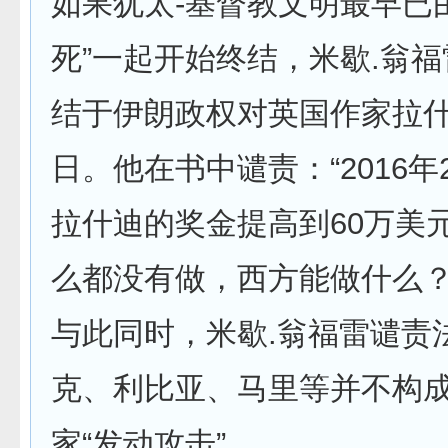
如果犹太-基督教文明最早已
死”一起开始终结，米歇.翁
结于伊朗政权对英国作家拉什
日。他在书中谴责：“2016年
拉什迪的奖金提高到60万美
么都没有做，西方能做什么？
与此同时，米歇.翁福雷谴责
克、利比亚、马里等并不构
家“发动攻击”。