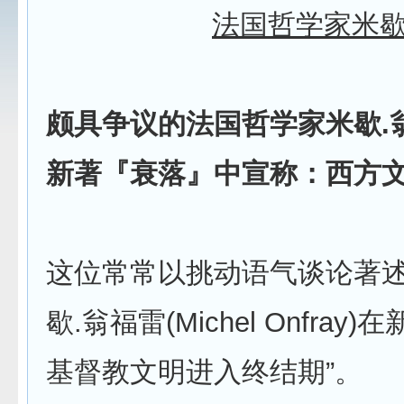
法国哲学家米歇
颇具争议的法国哲学家米歇.
新著『衰落』中宣称：西方
这位常常以挑动语气谈论著
歇.翁福雷(Michel Onfra
基督教文明进入终结期”。