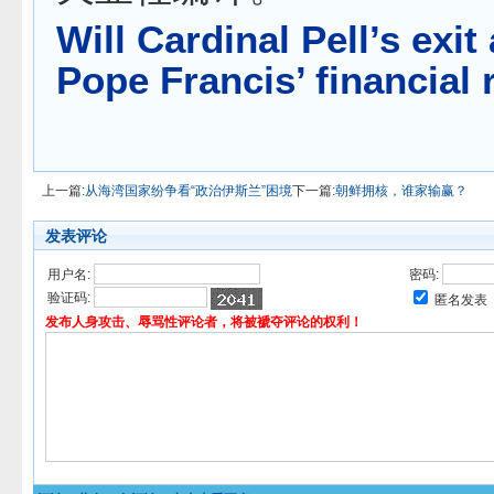
Will Cardinal Pell’s exi
Pope Francis’ financial
上一篇:
从海湾国家纷争看“政治伊斯兰”困境
下一篇:
朝鲜拥核，谁家输赢？
发表评论
用户名:
密码:
验证码:
匿名发表
发布人身攻击、辱骂性评论者，将被褫夺评论的权利！