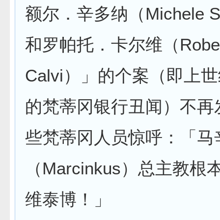
额尔．辛多纳（Michele Si
和罗帕托．卡尔维（Rober
Calvi）」的个案（即上
的梵蒂冈银行丑闻）不再
些梵蒂冈人员惊呼：「马
（Marcinkus）总主教
维泰博！」