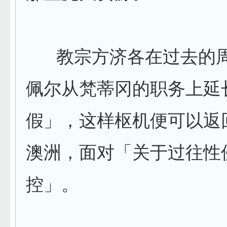
教宗方济各在过去的周
佩尔从梵蒂冈的职务上延
假」，这样枢机便可以返
澳洲，面对「关于过往性
控」。