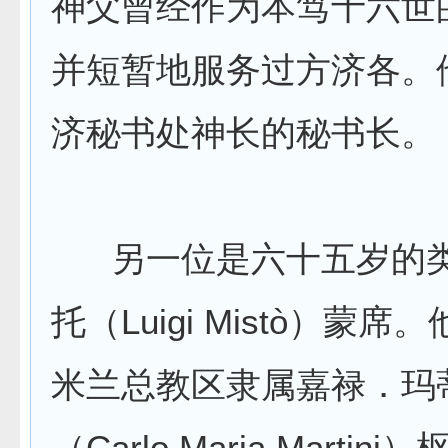
神父曾经作为本笃十六世
并短暂地服务过方济各。
济秘书处神长的秘书长。
另一位是六十五岁的类
托（Luigi Mistò）蒙
米兰总教区隶属嘉禄．玛
（Carlo Maria Martin