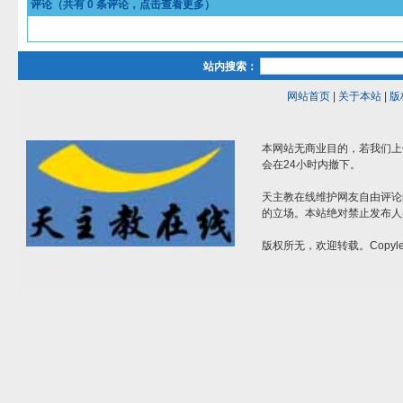
评论（共有
0
条评论，点击查看更多）
站内搜索：
网站首页
|
关于本站
|
版
本网站无商业目的，若我们上
会在24小时内撤下。
天主教在线维护网友自由评论
的立场。本站绝对禁止发布人
版权所无，欢迎转载。Copylef