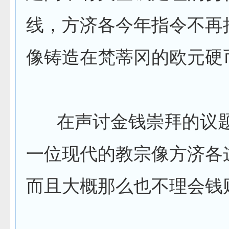
线，方济各今年指令不再
像铸造在梵蒂冈的欧元硬
在声讨金钱崇拜的议题
一位现代的教宗像方济各
而且大概那么也不理会钱