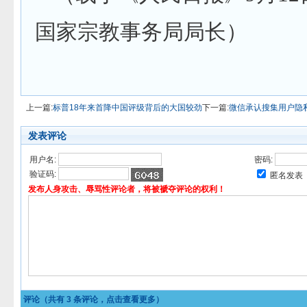
国家宗教事务局局长）
上一篇:
标普18年来首降中国评级背后的大国较劲
下一篇:
微信承认搜集用户隐
发表评论
用户名:
密码:
验证码:
匿名发表
发布人身攻击、辱骂性评论者，将被褫夺评论的权利！
评论（共有
3
条评论，点击查看更多）