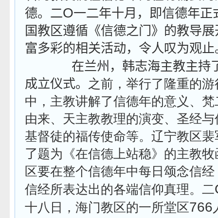
O
德。二
一二年十月，即信德年正
国教区遵循《信德之门》的教导展
富多彩的相关活动，令人叹为观止
在兰州，韩志海主教主持
成立仪式。
之前，举行了隆重的游
中，主教讲解了信德年的意义、梵
由来、天主教教理的演变、圣经与
基督徒的福传使命等。辽宁教区裴
了
题为《在信德上站稳》的主教牧
区要在整个信德年中每日颂念信经
信经所表达出的各端信仰真理。二
766
十八日，海门教区的一所堂区