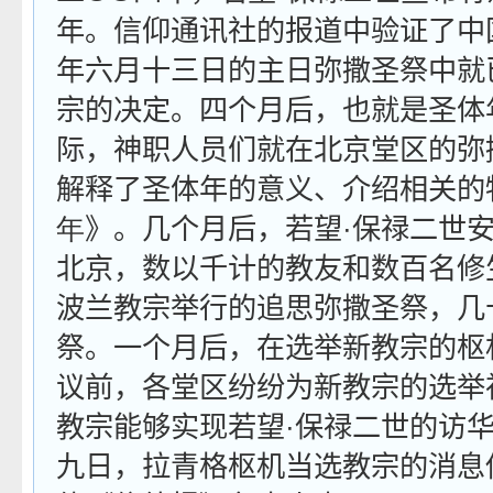
年。信仰通讯社的报道中验证了中
年六月十三日的主日弥撒圣祭中就
宗的决定。四个月后，也就是圣体
际，神职人员们就在北京堂区的弥
解释了圣体年的意义、介绍相关的
年
》。几个月后，若望·保禄二世
北京，数以千计的教友和数百名修
波兰教宗举行的追思弥撒圣祭，几
祭。一个月后，在选举新教宗的枢
议前，各堂区纷纷为新教宗的选举
教宗能够实现若望·保禄二世的访华
九日，拉青格枢机当选教宗的消息