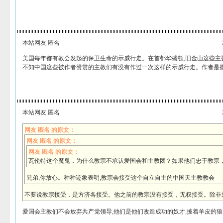
本站网友 匿名
美国每年都有教会发起的保卫生命的示威行走。在首都华盛顿,旧金山这些主
不知中国这些被作者赞赏的主教们有没有作过一次这样的示威行走。作者是
本站网友 匿名
网友 匿名 的原文：
网友 匿名 的原文：
网友 匿名 的原文：
瓦伦特这个魔鬼，为什么教宗不承认爱国会和主教团？如果他们忠于教宗
兄弟,你放心。种种迹象表明,教宗会接受这个自立自主的中国天主教教会
不要说教宗接受，是方济各接受。他之前的教宗没有接受，无权接受。除非
爱国会主教们不会放弃共产党领导,他们是他们改造成功的奴才,披着羊皮的狼