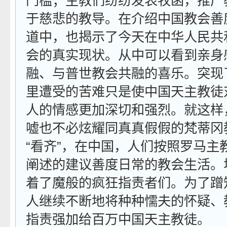
门槛；主教们纷纷发表牧函，推广
于慈悲的教导。在介绍中国教会善
道中，也揭示了今天在中华人民共
会的真实现状。从中可以看到亲身
融、与普世教会共融的喜乐。突现
里遭受的苦难只是使中国天主教徒
人的情感更加深切和强烈。就这样
嘘也不必炫耀同真真假假的梵蒂冈
“看齐”，在中国，人们按照罗马主教
阐述的建议善度日常的教会生活。
着了魔般的疯狂指责者们。为了蹭
人继续不断地将种种懦夫的怀疑、教
指责强加给百万中国天主教徒。