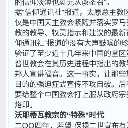
的信仰淡薄也就无从谈圣召
”。
据“信仰通讯社”报道，太原总主教
仅是中国天主教会紧随并落实罗马
教的教导、牧灵指示和建议的最新
仰通讯社”报道的没有大声鼓噪的
验证了至少近十几年来中国的堂区
普世教会在其历史进程中指出的教
邦人宣讲福音。这一事实，让那些
目的的强迫症式宣传不攻自破。后
要给整个中国教会打上服从政府宗
烙印。
沃耶蒂瓦教宗的“特殊”时代
OO
二
四年，若望·保禄二世宣布有