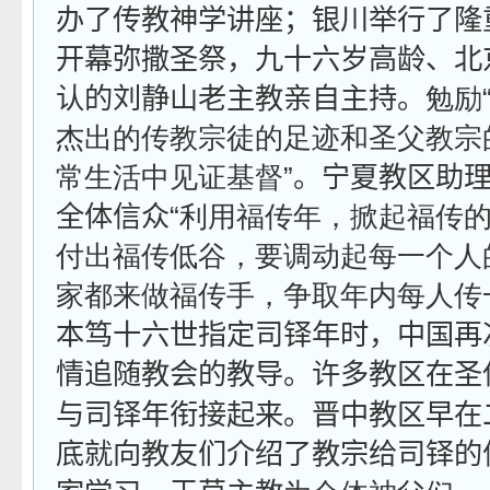
办了传教神学讲座；银川举行了隆
开幕弥撒圣祭，九十六岁高龄、北
认的刘静山老主教亲自主持。
勉励
杰出的传教宗徒的足迹和圣父教宗
常生活中见证基督
”。宁夏教区助
全体信众“
利用福传年，掀起福传
付出福传低谷，要调动起每一个人
家都来做福传手，争取年内每人传
本笃十六世指定司铎年时，中国再
情追随教会的教导。许多教区在圣
与司铎年衔接起来。晋中教区早在
底就向教友们介绍了教宗给司铎的