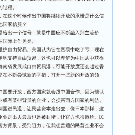
的过程。
，在这个时候作出中国将继续开放的承诺是什么信
他国家信服？
给出一个信号，就是中国应不断融入到主流价
在国际上作另类。
护自由贸易。美国认为它在贸易中吃了亏，现在
定地支持自由贸易，这也可以理解为中国从中获得
海南省发展成自由贸易港，可能开放度还会超过香
是在不断尝试新的举措，打开一些新的开放的领
国要开放，西方国家就会跟中国合作。因为他认
业或有某些背景的企业，会损害西方国家的利益。
制国进民退，让民营资本走出去，像日本那样，这
企业走出去最后也是被封堵，让官方也很尴尬。民
官方背景，受到阻力，但我想普通的民营企业不会