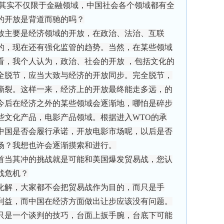
其实不仅限于金融领域，中国社会各个领域都有全
的开放是背道而驰的吗？
主要是经济领域的开放，在政治、法治、互联
的，现在还有强化监管的趋势。当然，在某些领域
看，我个人认为，政治、社会的开放 ，包括文化的
全脱节，应当大致与经济的开放同步。完全脱节，
撕裂。这样一来，经济上的开放最终能走多远，的
今后在经济之外的某些领域会逐渐地，哪怕是碎步
些文化产品，电影产品领域。根据进入WTO的承
中国是否会履行承诺，开放电影市场呢，以后是否
场？我想也许会逐渐摸索和进行。
首当其冲的挑战就是可能和美国爆发贸易战，您认
战危机？
解，大家都不会把贸易战作为目的，而只是手
利益，而中国在经济方面做出让步应该没有问题。
只是一个谈判的技巧，台面上扳手腕，台底下可能