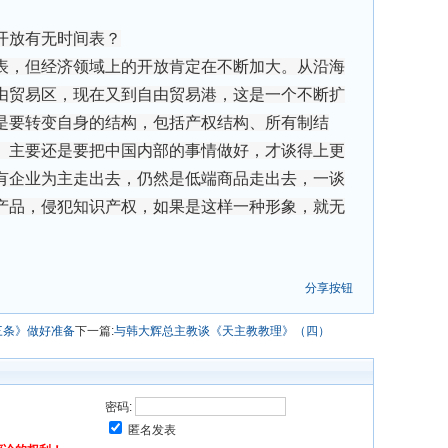
开放有无时间表？
，但经济领域上的开放肯定在不断加大。从沿海
由贸易区，现在又到自由贸易港，这是一个不断扩
是要转变自身的结构，包括产权结构、所有制结
。主要还是要把中国内部的事情做好，才谈得上更
有企业为主走出去，仍然是低端商品走出去，一谈
产品，侵犯知识产权，如果是这样一种形象，就无
分享按钮
三条》做好准备
下一篇:
与韩大辉总主教谈《天主教教理》（四）
密码:
匿名发表