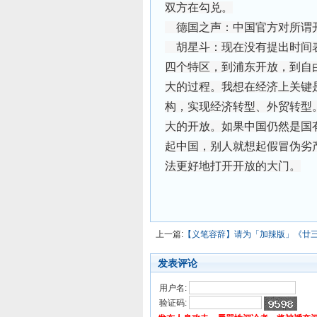
双方在勾兑。
德国之声：中国官方对所谓
胡星斗：现在没有提出时间表
四个特区，到浦东开放，到自
大的过程。我想在经济上关键
构，实现经济转型、外贸转型
大的开放。如果中国仍然是国
起中国，别人就想起假冒伪劣
法更好地打开开放的大门。
上一篇:
【义笔容辞】请为「加辣版」《廿
发表评论
用户名:
验证码: