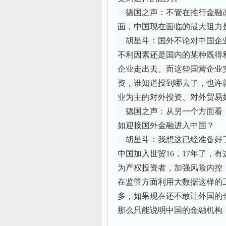
德国之声：不管在推行金融
面，中国现在面临的最大阻力
胡星斗：国外不论对中国企业
不利因素还是国内的某种既得
企业走出去。而这些国营企业
资，谁知道投到哪去了，也许
业为主的对外投资、对外贸易
德国之声：从另一个方面看
如迎接国外金融进入中国？
胡星斗：我想这已经准备好了
中国加入世贸16，17年了，
为产权投资者，加强风险内控
在监管方面利用大数据这样的
多，如果现在还不敢让外国的
那么只能说明中国的金融机构