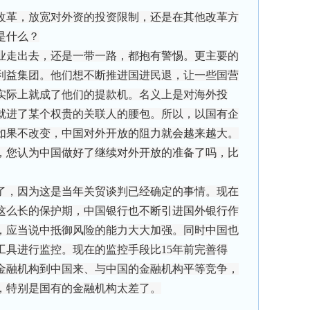
改革，放宽对外资的投资限制，还是在其他改革方
是什么？
走出去，还是一带一路，都抱有警惕。更主要的
利益集团。他们想不断推进国进民退，让一些国营
实际上就成了他们的提款机。名义上是对海外投
就进了某个权贵的关联人的腰包。所以，以国有企
如果不改变，中国对外开放的阻力就会越来越大。
，您认为中国做好了继续对外开放的准备了吗，比
，因为这是当年关贸谈判已经确定的事情。现在
有这么长的保护期，中国银行也不断引进国外银行作
，应当说中抵御风险的能力大大加强。同时中国也
工具进行监控。现在的监控手段比15年前完善得
金融机构到中国来、与中国的金融机构平等竞争，
，特别是国有的金融机构太差了。