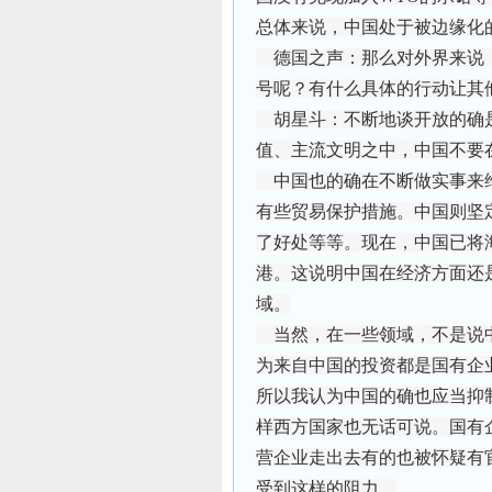
总体来说，中国处于被边缘化
德国之声：那么对外界来说
号呢？有什么具体的行动让其
胡星斗：不断地谈开放的确是
值、主流文明之中，中国不要
中国也的确在不断做实事来维
有些贸易保护措施。中国则坚
了好处等等。现在，中国已将
港。这说明中国在经济方面还
域。
当然，在一些领域，不是说中
为来自中国的投资都是国有企
所以我认为中国的确也应当抑
样西方国家也无话可说。国有
营企业走出去有的也被怀疑有
受到这样的阻力。