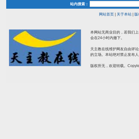
站内搜索：
网站首页
|
关于本站
|
版
本网站无商业目的，若我们上
会在24小时内撤下。
天主教在线维护网友自由评论
的立场。本站绝对禁止发布人
版权所无，欢迎转载。Copylef