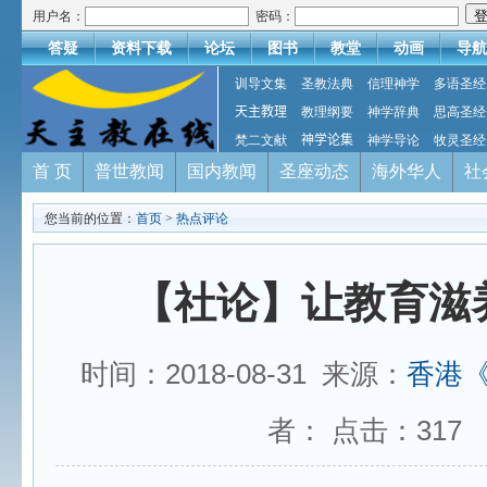
用户名：
密码：
答疑
资料下载
论坛
图书
教堂
动画
导航
训导文集
圣教法典
信理神学
多语圣经
天主教理
教理纲要
神学辞典
思高圣经
梵二文献
神学论集
神学导论
牧灵圣经
首 页
普世教闻
国内教闻
圣座动态
海外华人
社
您当前的位置：
首页
>
热点评论
【社论】让教育滋
时间：2018-08-31 来源：
香港
者： 点击：
317