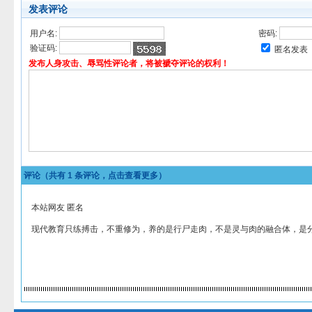
发表评论
用户名:
密码:
验证码:
匿名发表
发布人身攻击、辱骂性评论者，将被褫夺评论的权利！
评论（共有
1
条评论，点击查看更多）
本站网友 匿名
现代教育只练搏击，不重修为，养的是行尸走肉，不是灵与肉的融合体，是