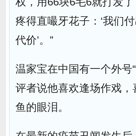
权，用66块6毛6就打发
疼得直嘬牙花子：‘我们
代价’。”
温家宝在中国有一个外号“
评者说他喜欢逢场作戏，
鱼的眼泪。
在最新的疫苗丑闻发生后